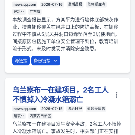
news.qq.com
2026-07-16
潇湘晨报
蓝领受雇者
建筑业
广东省
事故调查报告显示，方某平为进行墙体底部抹灰作
业，擅自挪移覆盖在风井口上的防护盖板，在挪移
过程中不慎从5层风井洞口边缘坠落至3层楼地面。
间接原因包括施工单位安全管理不到位，教育培训
流于形式，未及时发现并消除安全隐患。
源链接
备份链接
乌兰察布一在建项目，2名工人
不慎掉入冷凝水箱溺亡
news.qq.com
2026-07-15
法治日报
蓝领受雇者
建筑业
内蒙古自治区
乌兰察布一在建项目发生安全事故，2名工人不慎掉
入冷凝水箱溺亡。事故发生时，相关部门正在安排