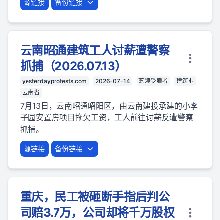
源链接
备份链接
云南昭通建筑工人讨薪遭警察
抓捕（2026.07.13）
yesterdayprotests.com
2026-07-14
蓝领受雇者
建筑业
云南省
7月13日，云南昭通昭阳区，由云南建投承建的小李
子园安置房项目拖欠工资，工人前往讨薪反遭警察
抓捕。
源链接
备份链接
重庆，民工被砸断手指后判公
司赔3.7万，公司却将千万股权