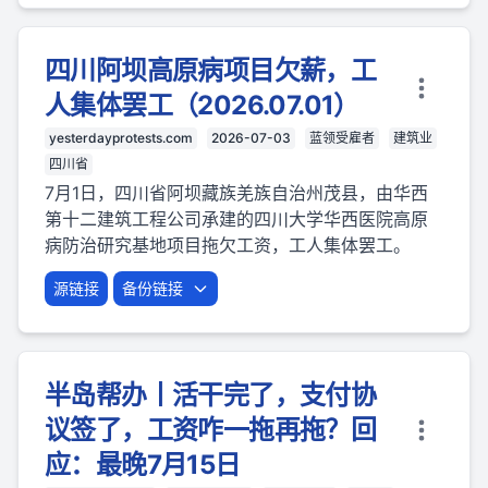
四川阿坝高原病项目欠薪，工
人集体罢工（2026.07.01）
yesterdayprotests.com
2026-07-03
蓝领受雇者
建筑业
四川省
7月1日，四川省阿坝藏族羌族自治州茂县，由华西
第十二建筑工程公司承建的四川大学华西医院高原
病防治研究基地项目拖欠工资，工人集体罢工。
源链接
备份链接
半岛帮办丨活干完了，支付协
议签了，工资咋一拖再拖？回
应：最晚7月15日