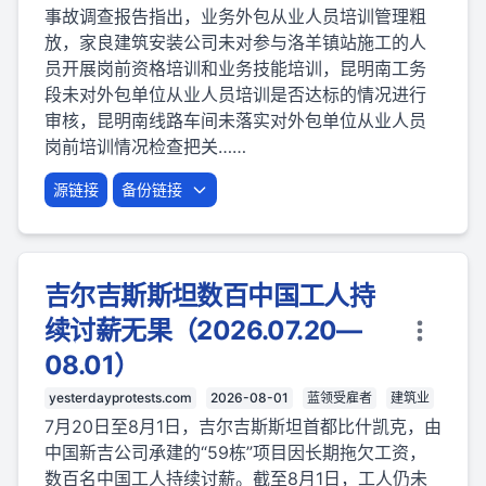
事故调查报告指出，业务外包从业人员培训管理粗
放，家良建筑安装公司未对参与洛羊镇站施工的人
员开展岗前资格培训和业务技能培训，昆明南工务
段未对外包单位从业人员培训是否达标的情况进行
审核，昆明南线路车间未落实对外包单位从业人员
岗前培训情况检查把关……
源链接
备份链接
吉尔吉斯斯坦数百中国工人持
续讨薪无果（2026.07.20—
08.01）
yesterdayprotests.com
2026-08-01
蓝领受雇者
建筑业
7月20日至8月1日，吉尔吉斯斯坦首都比什凯克，由
中国新吉公司承建的“59栋”项目因长期拖欠工资，
数百名中国工人持续讨薪。截至8月1日，工人仍未