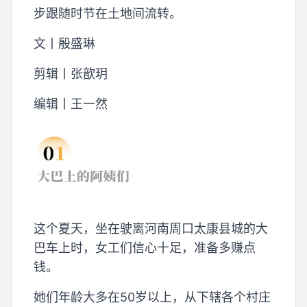
步跟随时节在土地间流转。
文丨殷盛琳
剪辑丨张歆玥
编辑丨王一然
这个夏天，坐在驶离河南周口太康县城的大
巴车上时，女工们信心十足，准备多赚点
钱。
她们年龄大多在50岁以上，从下辖各个村庄