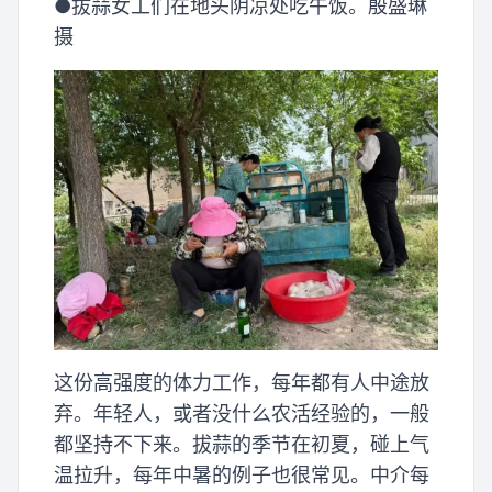
●拔蒜女工们在地头阴凉处吃午饭。殷盛琳
摄
这份高强度的体力工作，每年都有人中途放
弃。年轻人，或者没什么农活经验的，一般
都坚持不下来。拔蒜的季节在初夏，碰上气
温拉升，每年中暑的例子也很常见。中介每