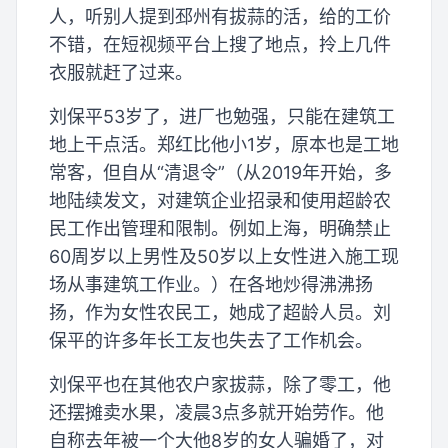
人，听别人提到邳州有拔蒜的活，给的工价
不错，在短视频平台上搜了地点，拎上几件
衣服就赶了过来。
刘保平53岁了，进厂也勉强，只能在建筑工
地上干点活。郑红比他小1岁，原本也是工地
常客，但自从“清退令”（从2019年开始，多
地陆续发文，对建筑企业招录和使用超龄农
民工作出管理和限制。例如上海，明确禁止
60周岁以上男性及50岁以上女性进入施工现
场从事建筑工作业。）在各地炒得沸沸扬
扬，作为女性农民工，她成了超龄人员。刘
保平的许多年长工友也失去了工作机会。
刘保平也在其他农户家拔蒜，除了零工，他
还摆摊卖水果，凌晨3点多就开始劳作。他
自称去年被一个大他8岁的女人骗婚了，对