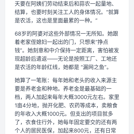
天要在阿姨们劳动结束后和蒜农一起量地、
结算，也要时刻关注工人的身体情况。“就算
是农活，这也是里面最累的一种。”
68岁的阿婆对这些外部情况一无所知。她跟
着老家侄媳妇一起出的门，只想来“挣点
钱”。她刻意和中介保持一定距离，害怕被发
现超龄后遣返——无论是按照工厂、工地还
是农活的年龄红线，她都是 “漏网之鱼”。
她算了一笔账：每年她和老头的收入来源主
要是养老金和种地。养老金是最基础的一
档，两人加起来每年大概3000元左右。家里
1亩4分地，抛开化肥、农药等成本，卖粮食
的年收入大概1000元。但支出的项目就多
了，衣食住行外，她每年固定要交的还有两
个人的居民医保，加起来800元，还有日常