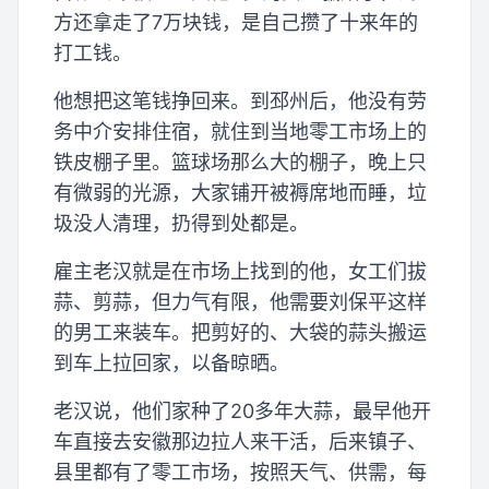
方还拿走了7万块钱，是自己攒了十来年的
打工钱。
他想把这笔钱挣回来。到邳州后，他没有劳
务中介安排住宿，就住到当地零工市场上的
铁皮棚子里。篮球场那么大的棚子，晚上只
有微弱的光源，大家铺开被褥席地而睡，垃
圾没人清理，扔得到处都是。
雇主老汉就是在市场上找到的他，女工们拔
蒜、剪蒜，但力气有限，他需要刘保平这样
的男工来装车。把剪好的、大袋的蒜头搬运
到车上拉回家，以备晾晒。
老汉说，他们家种了20多年大蒜，最早他开
车直接去安徽那边拉人来干活，后来镇子、
县里都有了零工市场，按照天气、供需，每