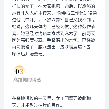
样慢的女工，在大家抱怨一通后，慢悠悠的
声音才从人群里传来，“你要找工作还是得通
过他（中介），不然咋弄？自己又找不到”。
她说，这几天体力上已经习惯了这种劳作节
奏。她已经对疼痛本身感到麻木了。前两天
因为高强度拔蒜，手掌磨出的水泡，已经被
再次磨破了，脓水流出，皮肤表层塌下去，
摩擦后开始变硬。
在蒜地漫长的一天里，女工们需要彼此聊
天，才能熬过枯燥的劳作。