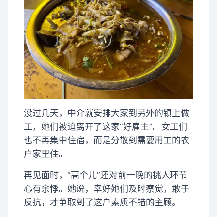
没过几天，中介就安排大家到另外的镇上做
工，她们被迫离开了这家“好雇主”。女工们
也不再集中住宿，而是分散到需要用工的农
户家里住。
再见面时，“高个儿”还对前一晚的挑人环节
心有余悸。她说，幸好她们及时察觉，敢于
反抗，才争取到了这户素质不错的主顾。