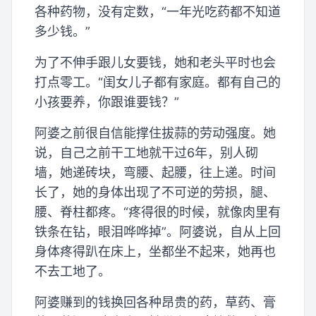
各种药物，没有定数，“一年光吃药都不知道
多少钱。”
为了不伸手跟儿女要钱，她和老头平时也会
打点零工。“闺女儿子都有家庭。都有自己的
小孩要养，你跟谁要钱？”
阿婆之前很自信能撑住拔蒜的劳动强度。她
说，自己之前干工地就干过6年，别人砌
墙，她递砖块，弯腰、起腰，往上递。时间
长了，她的身体出现了不可逆的劳损，腿、
腰、脊柱都疼。“疼得很的时候，就像肉里有
铁条在钻，眼泪哗哗掉”。阿婆说，自从上回
身体疼得趴在床上，坐都坐不起来，她再也
不去工地了。
阿婆赚到的钱换回各种昂贵的药，草药、膏