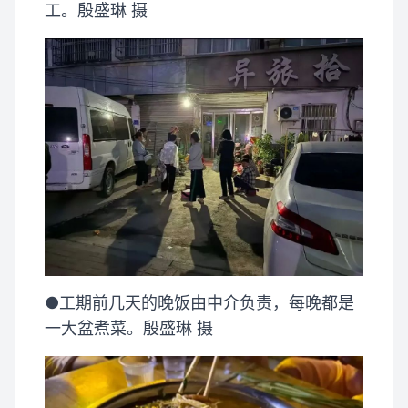
工。殷盛琳 摄
●工期前几天的晚饭由中介负责，每晚都是
一大盆煮菜。殷盛琳 摄