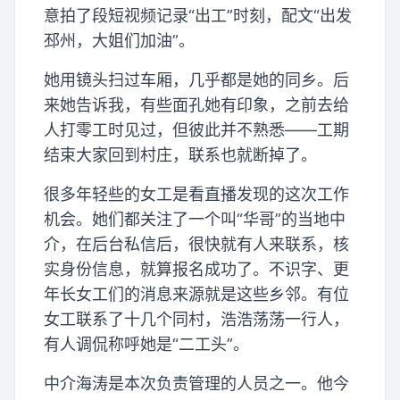
意拍了段短视频记录“出工”时刻，配文“出发
邳州，大姐们加油”。
她用镜头扫过车厢，几乎都是她的同乡。后
来她告诉我，有些面孔她有印象，之前去给
人打零工时见过，但彼此并不熟悉——工期
结束大家回到村庄，联系也就断掉了。
很多年轻些的女工是看直播发现的这次工作
机会。她们都关注了一个叫“华哥”的当地中
介，在后台私信后，很快就有人来联系，核
实身份信息，就算报名成功了。不识字、更
年长女工们的消息来源就是这些乡邻。有位
女工联系了十几个同村，浩浩荡荡一行人，
有人调侃称呼她是“二工头”。
中介海涛是本次负责管理的人员之一。他今