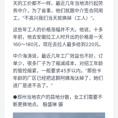
天的工价都不一样。最近几年当地流行起劳
务中介，为了省事，他们就跟中介签合同用
工，“不高兴我们当天就换掉（工人）”。
这些年工人的价格涨幅并不大。他说，十多
年前，他去安徽拉工人时开出的价格是一天
160～180元，现在去拉人最多给到220元。
中介海涛说，最近几年工厂效益也不好，订
单少，很多厂子为了缩减成本，对招工年龄
的管控缩紧，一般要求45岁以内。“那些卡
年龄的厂区已经把这群阿姨淘汰掉了，她们
进厂是进不去了。”
●邳州当地农户的蒜地分散，女工们需要不
断更换地点。 殷盛琳 摄