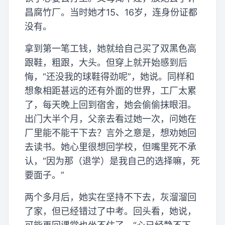
昌腐竹厂。当时她才15、16岁，连身份证都
没有。
拿到第一笔工钱，她就给自己买了双黑色高
跟鞋，粗跟，大头。但穿上就开始感到后
悔，“还没我的球鞋得劲呢”，她说。同样和
想象相距甚远的还有外面的世界，工厂太累
了，每天晚上回到宿舍，她会偷偷抹眼泪。
出门大半个月，父亲去看过她一次，问她在
厂里能不能干下去？言外之意是，想劝她回
去读书。她心里很想回学校，但嘴里死不承
认，“因为那（退学）是我自己的选择嘛，死
要面子。”
两个多月后，她实在坚持不下去，灰溜溜回
了家，但已经错过了中考。回头看，她说，