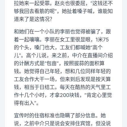
拉她来一起受罪。赵炎也很委屈，“这钱还不
够我回去看筋的呢”，她扯着嗓子喊，谁能知
道来了是这情况？
和她们在一个小队的李丽也觉得被骗了，跟
着一起嚷嚷。李丽在女工里很显眼，1米75
的个头，嗓门也大，工友们都喊她“高个
儿”。高个儿说，来之前，中介在直播间介绍
的计酬方式是“包亩”，按照拔蒜的面积算
钱。她觉得自己年轻，想和几位同样年轻的
工友合作大干一场，但来到后发现是按天算
钱，相当于日结工。每天在酷热的天气里工
作十几个小时，才拿200块钱，“肯定心里觉
得有出入”。
宣传时的住宿标准也隐瞒了部分信息。她
说，之前中介只是说会安排住宾馆，但没说