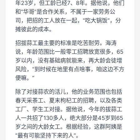
年23岁，但工龄已经7、8年。据他说，他们
和“华哥”是合作关系，不属于一家劳务公
司，把招的工人放在一起，“吃大锅饭”，分
摊彼此的成本。
招拔蒜工最主要的标准是吃苦耐劳。海涛
说，年龄范围比一般零工招聘放宽很多，65
岁以内，没有基础病就能来，再大龄会徒增
风险，“到时候在地里有点啥事，咱这边不方
便嘛。”
除了对接蒜农的活儿，他的业务范围也包括
春天采茶工、夏末枸杞工的招聘，以及各类
工厂、学生工对接。据他说，今年的拔蒜工
人一共招了130多人，绝大部分是45岁到65
岁之间的大龄女工。根据经验，这群阿姨是
“最有可能坚持下来的人”。