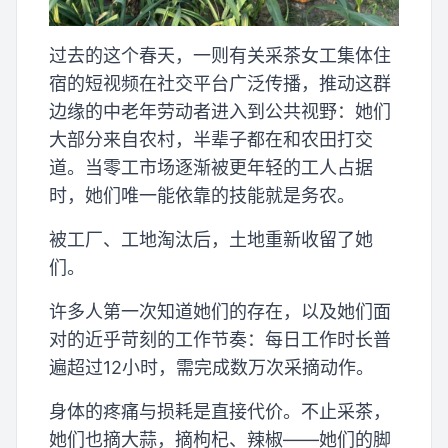
过去的这个春天，一则有关采茶女工集体住
宿的短视频在社交平台广泛传播，推动这群
边缘的中老年劳动者进入到公共视野：她们
大部分来自农村，半辈子都在和农田打交
道。当零工市场逐渐被更年轻的工人占据
时，她们唯一能依靠的技能就是务农。
被工厂、工地淘汰后，土地重新收留了她
们。
许多人第一次知道她们的存在，以及她们面
对的近乎苛刻的工作节奏：每日工作时长普
遍超过12小时，需完成数万次采摘动作。
身体的疼痛与损耗是直接代价。不止采茶，
她们也摘大蒜，摘枸杞、辣椒——她们的脚