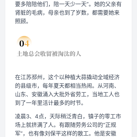
要多陪陪他们，陪一天少一天”。她的父亲有
肾脏的毛病，母亲也到了岁数，都需要她来
照顾。
在江苏邳州，这个以种植大蒜撬动全域经济
的县级市，每年夏天都相当热闹。从河南、
山东、安徽涌入大批外省劳工，当地工人也
到了一年里活计最多的时节。
凌晨3、4点，天际稍泛青白，镇子的零工市
场上就挤满了人。有跟随劳务公司的“正规
军”，也有像刘保平这样的散工。他是安徽