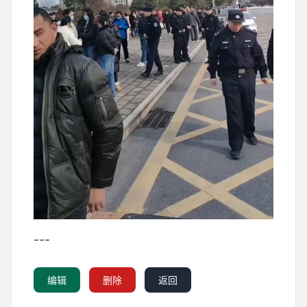
---
编辑
删除
返回