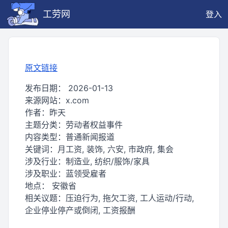
工劳网
登入
原文链接
发布日期：
2026-01-13
来源网站：
x.com
作者：
昨天
主题分类：
劳动者权益事件
内容类型：
普通新闻报道
关键词：
月工资, 装饰, 六安, 市政府, 集会
涉及行业：
制造业, 纺织/服饰/家具
涉及职业：
蓝领受雇者
地点：
安徽省
相关议题：
压迫行为, 拖欠工资, 工人运动/行动,
企业停业停产或倒闭, 工资报酬