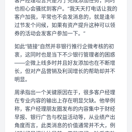
客户经理坦言只是为了完成添加任务，同时
也担心会骚扰到客户。“我天天打电话让我的
客户加我，平常也不会发消息的，就是逢年
过节发个问候，如果有资产提升这种可以领
券的活动会发客户参加一下。”
如此“链接”自然并非银行推行企微考核的初
衷，这同时也是当下不少银行管理者的困惑
——企微上线多时并且好友添加也在不断增
长，但对产品营销及利润增长的帮助却并不
明显。
周承指出一个关键原因在于，很多客户经理
在专业内容的输出上存在明显欠缺。他举例
称，客户经理朋友圈发布的内容集中于财经
早报、银行广告与权益活动等，从业绩产出
角度而言，此类消息的价值通常并不大，例