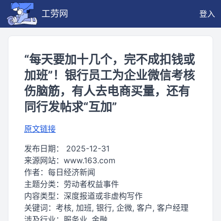
工劳网
登入
“每天要加十几个，完不成扣钱或
加班”！银行员工为企业微信考核
伤脑筋，有人去电商买量，还有
同行发帖求“互加”
原文链接
发布日期：
2025-12-31
来源网站：
www.163.com
作者：
每日经济新闻
主题分类：
劳动者权益事件
内容类型：
深度报道或非虚构写作
关键词：
考核, 加班, 银行, 企微, 客户, 客户经理
涉及行业：
服务业, 金融