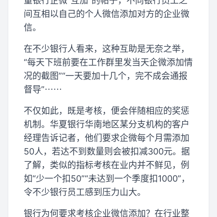
量银行企微“互加”的帖子，不同银行员工之
间互相以自己的个人微信添加对方的企业微
信。
在不少银行人看来，这种互助是无奈之举，
“每天下班前要在工作群里发当天企微添加情
况的截图”“一天要加十几个，完不成会通报
督导”⋯⋯
不仅如此，既是考核，便会伴随相应的奖惩
机制。华夏银行华南地区某分支机构的客户
经理告诉记者，他们要求企微每个月需添加
50人，若达不到数量则会被扣减300元。据
了解，类似的指标考核在业内并不鲜见，例
如“少一个扣50”“未达到一个季度扣1000”，
令不少银行员工感到压力山大。
银行为何要求考核企业微信添加？在行业整