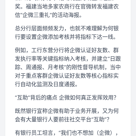
奖。福建当地多家农商行在官微转发福建农
信“企微三重礼”的活动海报。
总分行层面频频发力，也就不难理解为何银
行要设置企微添加考核并将指标下达一线。
例如，工行东营分行将企微认证好友数、群
发执行率等关键指标纳入考核，并建立“日跟
踪、周通报、月考核”的刚性督导机制，当中
对于重点客群企微认证好友数等核心指标实
行自动化监测及日度通报。
“互助”背后的痛点 企微如何真正发挥效用？
既然银行宣称企微有助于业务开展，又为何
会有大量银行人要前往社交平台“互助”？
有银行员工坦言，“我们也不想加（企微），