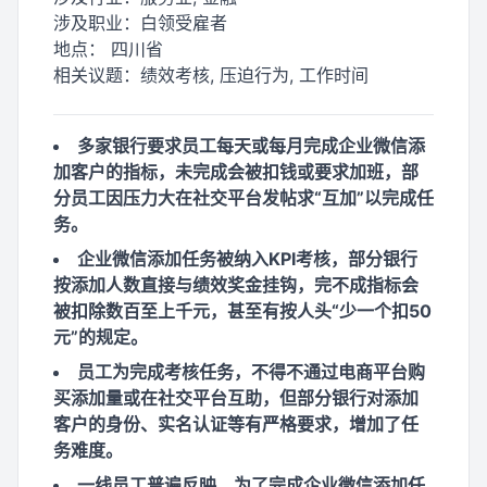
涉及职业：
白领受雇者
地点：
四川省
相关议题：
绩效考核, 压迫行为, 工作时间
多家银行要求员工每天或每月完成企业微信添
加客户的指标，未完成会被扣钱或要求加班，部
分员工因压力大在社交平台发帖求“互加”以完成任
务。
企业微信添加任务被纳入KPI考核，部分银行
按添加人数直接与绩效奖金挂钩，完不成指标会
被扣除数百至上千元，甚至有按人头“少一个扣50
元”的规定。
员工为完成考核任务，不得不通过电商平台购
买添加量或在社交平台互助，但部分银行对添加
客户的身份、实名认证等有严格要求，增加了任
务难度。
一线员工普遍反映，为了完成企业微信添加任