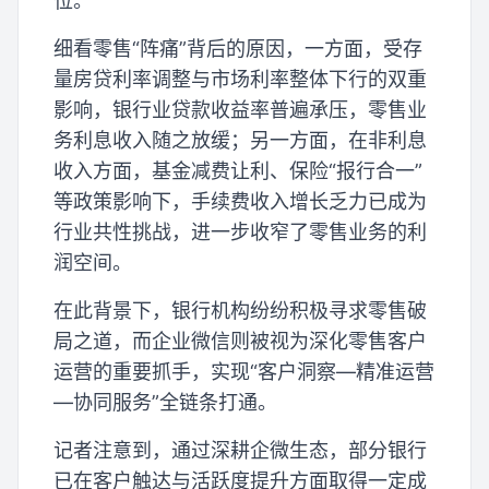
位。
细看零售“阵痛”背后的原因，一方面，受存
量房贷利率调整与市场利率整体下行的双重
影响，银行业贷款收益率普遍承压，零售业
务利息收入随之放缓；另一方面，在非利息
收入方面，基金减费让利、保险“报行合一”
等政策影响下，手续费收入增长乏力已成为
行业共性挑战，进一步收窄了零售业务的利
润空间。
在此背景下，银行机构纷纷积极寻求零售破
局之道，而企业微信则被视为深化零售客户
运营的重要抓手，实现“客户洞察—精准运营
—协同服务”全链条打通。
记者注意到，通过深耕企微生态，部分银行
已在客户触达与活跃度提升方面取得一定成