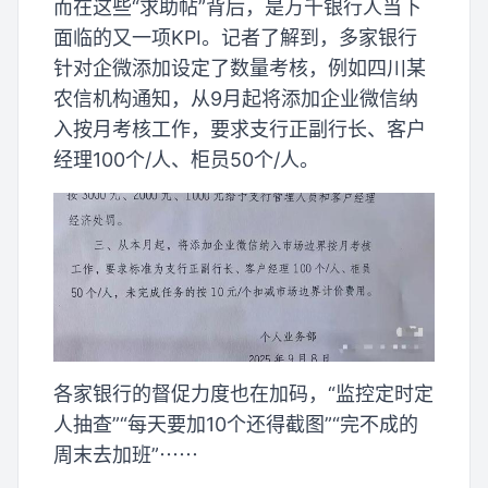
而在这些“求助帖”背后，是万千银行人当下
面临的又一项KPI。记者了解到，多家银行
针对企微添加设定了数量考核，例如四川某
农信机构通知，从9月起将添加企业微信纳
入按月考核工作，要求支行正副行长、客户
经理100个/人、柜员50个/人。
各家银行的督促力度也在加码，“监控定时定
人抽查”“每天要加10个还得截图”“完不成的
周末去加班”⋯⋯