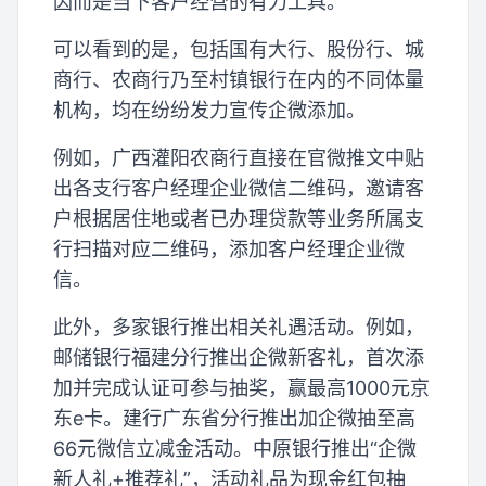
因而是当下客户经营的有力工具。
可以看到的是，包括国有大行、股份行、城
商行、农商行乃至村镇银行在内的不同体量
机构，均在纷纷发力宣传企微添加。
例如，广西灌阳农商行直接在官微推文中贴
出各支行客户经理企业微信二维码，邀请客
户根据居住地或者已办理贷款等业务所属支
行扫描对应二维码，添加客户经理企业微
信。
此外，多家银行推出相关礼遇活动。例如，
邮储银行福建分行推出企微新客礼，首次添
加并完成认证可参与抽奖，赢最高1000元京
东e卡。建行广东省分行推出加企微抽至高
66元微信立减金活动。中原银行推出“企微
新人礼+推荐礼”，活动礼品为现金红包抽