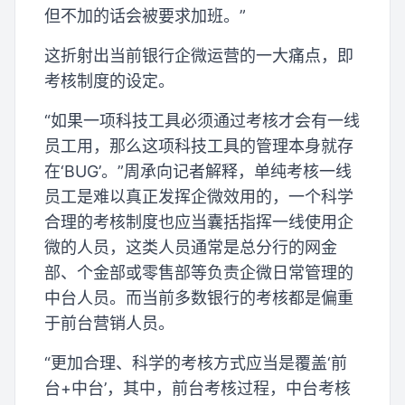
但不加的话会被要求加班。”
这折射出当前银行企微运营的一大痛点，即
考核制度的设定。
“如果一项科技工具必须通过考核才会有一线
员工用，那么这项科技工具的管理本身就存
在‘BUG’。”周承向记者解释，单纯考核一线
员工是难以真正发挥企微效用的，一个科学
合理的考核制度也应当囊括指挥一线使用企
微的人员，这类人员通常是总分行的网金
部、个金部或零售部等负责企微日常管理的
中台人员。而当前多数银行的考核都是偏重
于前台营销人员。
“更加合理、科学的考核方式应当是覆盖‘前
台+中台’，其中，前台考核过程，中台考核