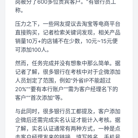
岗被分了600多位贵宾客户。”有银行员工
称。
压力之下，一些网友提议去淘宝等电商平台
直接购买，记者检索关键词发现，相关产品
销量10万+的店铺不在少数，10元~15元便
可添加100人。
然而，任务完成并没有想象中那么简单。据
记者了解，很多银行在考核中对于企微添加
人员划定了范围，例如“外省IP不能超过
20%”“要有本行账户”“需为客户经理名下的
客户”“首次添加”等。
与此同时，很多银行员工都提及，客户添加
企微后还需完成实名认证才能计入考核。据
了解，实名认证通常有两种方式，一种是点
击客户经理发来的链接，填写姓名、手机号