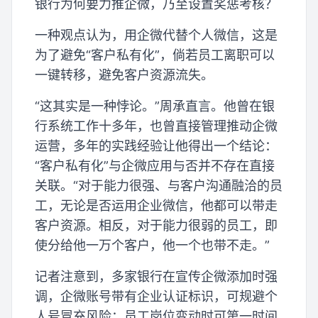
银行为何要力推企微，乃至设置奖惩考核？
一种观点认为，用企微代替个人微信，这是
为了避免“客户私有化”，倘若员工离职可以
一键转移，避免客户资源流失。
“这其实是一种悖论。”周承直言。他曾在银
行系统工作十多年，也曾直接管理推动企微
运营，多年的实践经验让他得出一个结论：
“客户私有化”与企微应用与否并不存在直接
关联。“对于能力很强、与客户沟通融洽的员
工，无论是否运用企业微信，他都可以带走
客户资源。相反，对于能力很弱的员工，即
使分给他一万个客户，他一个也带不走。”
记者注意到，多家银行在宣传企微添加时强
调，企微账号带有企业认证标识，可规避个
人号冒充风险；员工岗位变动时可第一时间