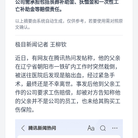
公司需承担包括丧葬补助金、抚恤金和一次性工
亡补助金等赔偿责任。
以上摘要由系统自动生成，仅供参考，若要使用需对照原
文确认。
极目新闻记者 王柳钦
近日，有网友在腾讯热问发帖称，他的父亲
在辽宁省朝阳市一铁矿内工作时突然栽倒，
被送往医院后发现是脑出血，经过紧急手
术，最终还是不幸离世。事发后他到父亲工
作的公司要求工伤赔偿，却被对方告知称他
的父亲并不是公司的员工，也未给其购买工
伤保险。