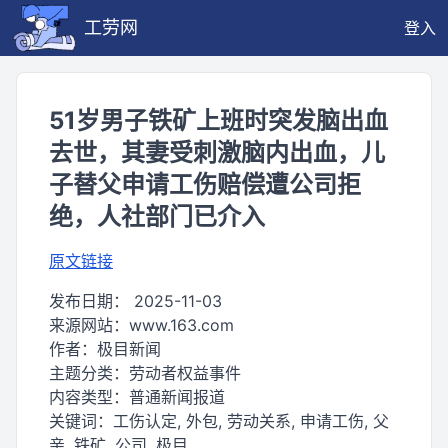
工劳网
登入
51岁男子铁矿上班时突发脑出血
去世，其妻受刺激脑内出血，儿
子替父申请工伤赔偿遭公司拒
绝，人社部门已介入
原文链接
发布日期：
2025-11-03
来源网站：
www.163.com
作者：
极目新闻
主题分类：
劳动者权益事件
内容类型：
普通新闻报道
关键词：
工伤认定, 外包, 劳动关系, 申请工伤, 父
亲, 铁矿, 公司, 极目