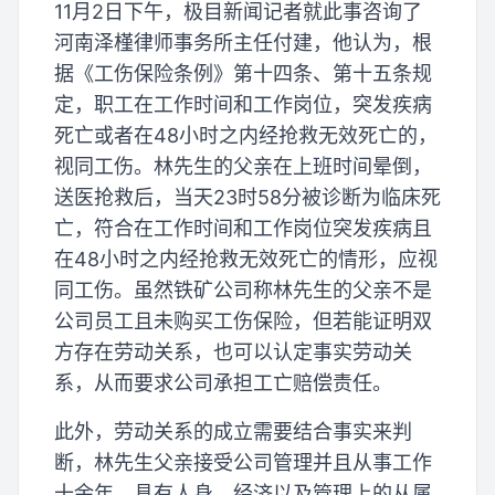
11月2日下午，极目新闻记者就此事咨询了
河南泽槿律师事务所主任付建，他认为，根
据《工伤保险条例》第十四条、第十五条规
定，职工在工作时间和工作岗位，突发疾病
死亡或者在48小时之内经抢救无效死亡的，
视同工伤。林先生的父亲在上班时间晕倒，
送医抢救后，当天23时58分被诊断为临床死
亡，符合在工作时间和工作岗位突发疾病且
在48小时之内经抢救无效死亡的情形，应视
同工伤。虽然铁矿公司称林先生的父亲不是
公司员工且未购买工伤保险，但若能证明双
方存在劳动关系，也可以认定事实劳动关
系，从而要求公司承担工亡赔偿责任。
此外，劳动关系的成立需要结合事实来判
断，林先生父亲接受公司管理并且从事工作
十余年，具有人身、经济以及管理上的从属