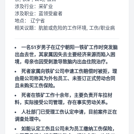
涉及行业：
采矿业
涉及职业：
蓝领受雇者
地点：
辽宁省
相关议题：
肮脏或危险的工作环境, 工伤/职业病
一名51岁男子在辽宁朝阳一铁矿工作时突发脑
出血去世，其家属因失去主要经济来源而陷入困
境，母亲也因受刺激导致脑内出血住院治疗。
死者家属向铁矿公司申请工伤赔偿时被拒，理
由是公司称其为外包员工、未签订正式劳动合同
且未购买工伤保险。
死者在铁矿工作十余年，主要负责开车拉材
料，实际接受公司管理，存在事实劳动关系。
人社部门已受理工伤认定申请，目前案件正在
调查处理中。
如能认定工伤且公司未为员工缴纳工伤保险，