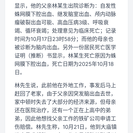
显示，他的父亲林某生出院诊断为：自发性
蛛网膜下腔出血、继发脑室出血、颅内动脉
瘤破裂出血可能、高血压病3级、呼吸衰
竭、循环衰竭；处理意见为临床死亡；记录
时间为10月17日23时58分；而他的母亲也
被诊断为脑内出血。另外一份居民死亡医学
证明（推断）书显示，林某生死亡原因为蛛
网膜下腔出血，死亡日期为2025年10月18
日。
林先生说，此前他在外地工作，事发后马上
赶回了老家，由于父亲因突发脑出血去世，
家中顿时失去了大部分的经济来源，但母亲
还在医院治疗，还有一个正在上高中的弟
弟，因此他想找父亲工作的铁矿公司申请工
伤赔偿。林先生称，10月21日，他到大庙镇