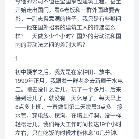
今他的公司不但在全国承包建筑工程，甚至
开始走出国门，看G老板和一群外国政要合
影，一副志得意满的样子，我只是有些疑问
——他在国外招募的建筑工人的待遇怎么
样？一天做多少个小时？国外的劳动法和国
内的劳动法之间的差别大吗？
1
初中辍学之后，我先是在家种田、放牛。
1999年正月，我跟着一群老乡去新疆干水电
工。刚去没什么活儿，玩了一个多月，后来
接到活儿了，就没有一天休息了。每天早上
8点多上班，一直做到第二天凌晨3点多。接
水管，穿电线、挖沟，在墙上打洞，没一样
轻松活儿。我们每天工作时间长达19个小时
左右，只在吃饭的时候才能休息10几分钟。