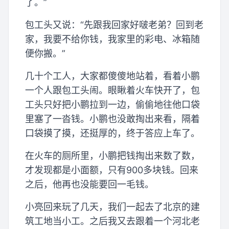
了。”
包工头又说：“先跟我回家好啵老弟？回到老
家，我要不给你钱，我家里的彩电、冰箱随
便你搬。”
几十个工人，大家都傻傻地站着，看着小鹏
一个人跟包工头闹。眼瞅着火车快开了，包
工头只好把小鹏拉到一边，偷偷地往他口袋
里塞了一沓钱。小鹏也没敢掏出来看，隔着
口袋摸了摸，还挺厚的，终于答应上车了。
在火车的厕所里，小鹏把钱掏出来数了数，
才发现都是小面额，只有900多块钱。回来
之后，他再也没能要回一毛钱。
小亮回来玩了几天，我们一起去了北京的建
筑工地当小工。之后我又去跟着一个河北老