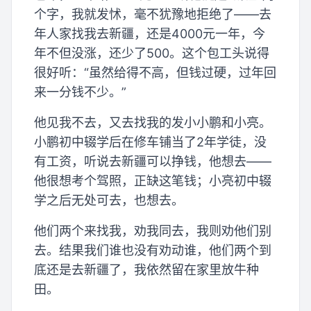
个字，我就发怵，毫不犹豫地拒绝了——去
年人家找我去新疆，还是4000元一年，今
年不但没涨，还少了500。这个包工头说得
很好听：“虽然给得不高，但钱过硬，过年回
来一分钱不少。”
他见我不去，又去找我的发小小鹏和小亮。
小鹏初中辍学后在修车铺当了2年学徒，没
有工资，听说去新疆可以挣钱，他想去——
他很想考个驾照，正缺这笔钱；小亮初中辍
学之后无处可去，也想去。
他们两个来找我，劝我同去，我则劝他们别
去。结果我们谁也没有劝动谁，他们两个到
底还是去新疆了，我依然留在家里放牛种
田。