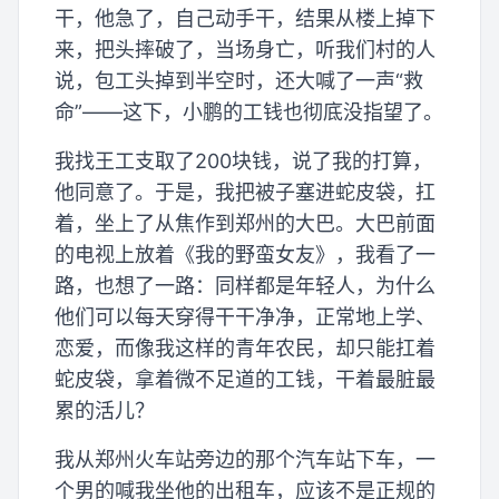
干，他急了，自己动手干，结果从楼上掉下
来，把头摔破了，当场身亡，听我们村的人
说，包工头掉到半空时，还大喊了一声“救
命”——这下，小鹏的工钱也彻底没指望了。
我找王工支取了200块钱，说了我的打算，
他同意了。于是，我把被子塞进蛇皮袋，扛
着，坐上了从焦作到郑州的大巴。大巴前面
的电视上放着《我的野蛮女友》，我看了一
路，也想了一路：同样都是年轻人，为什么
他们可以每天穿得干干净净，正常地上学、
恋爱，而像我这样的青年农民，却只能扛着
蛇皮袋，拿着微不足道的工钱，干着最脏最
累的活儿？
我从郑州火车站旁边的那个汽车站下车，一
个男的喊我坐他的出租车，应该不是正规的