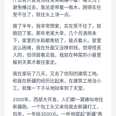
什么有人会说他经常失眠睡不着？每天为了
避免睡过去，我总是带着一瓶水，困得实在
受不住了，就往头上浇一点。
做了半年，我非常想家，实在受不住了，就
跑回了家。那年老家大旱，几个月滴雨未
下，家里的水稻都焦枯了，能点着火。家里
这么困难，我在外面又没挣到钱，觉得怪丢
人的，怕邻居看见我，我就在种菜的小屋里
躲到天黑才敢往家走。
我在家玩了几天，又去了信阳的建筑工地。
和我在新疆的经历比起来，在建筑工地当小
工，就像一下子从地狱来到了天堂。
2000年，西部大开发，人们都一窝蜂似地往
新疆跑。一个包工头又来找我去新疆打工，
包年，一年给3500元。一听他提起“新疆”两