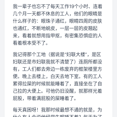
我一辈子也忘不了每天工作19个小时、连着
几个月一天都不休息的工人，他们的眼睛是
什么样子的：眼珠子通红，眼睛四周的皮肤
也通红，不断地蜕皮，一层一层的皮翘起
来，看着就想用指甲抠，有密集恐惧症的人
看着根本受不了。
我记得那个工地（据说是“妇联大楼”，是区
妇联还是市妇联我就不清楚了）连厕所都没
有，工人们都去旁边一栋废弃的框架楼里方
便。晚上去楼上，白天去地下室。有的工人
累得拉屎的时候就能睡着了，直接坐在了自
己拉的大便上。可他仍旧没醒，就那样光着
屁股，带着满屁股的屎睡着了。
每天真困呀！我那时候最想不通的就是，为