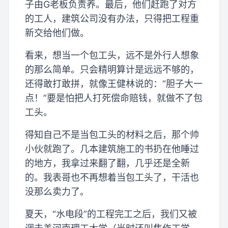
子由G老板负责养。最后，他们赶跑了对方
的工人，建筑公司没有办法，只得把工程重
新交给他们做。
看来，想当一个包工头，远不是外行人想象
的那么简单。只会精明算计是远远不够的，
还得敢打敢拼，就像王健林说的：“胆子大一
点！”要是怕把人打死偿命赔钱，就做不了包
工头。
得知自己不是当包工头的材料之后，那个帅
小伙就跑了。几本建筑施工的书扔在他睡过
的地方，我拿过来翻了翻，几乎还是全新
的。我表哥也不再想着当包工头了，干活也
没那么卖力了。
夏天，“水电段”的工程完工之后，我们又被