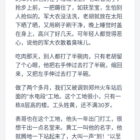
抢步上前，一把薅住了，如获至宝，生怕别
人抢似的。军大衣没法洗，老胡就放在太阳
下晒了晒，又用刷子刷干净，晚上睡觉时盖
在身上，高兴了好几天。可年轻人都觉得恶
心，说他的军大衣散着臭味儿。
吃肉那天，别人都打了半碗肉，只有老胡留
了个心眼，他把右手伸过去打了半碗，缩回
来，又把左手伸过去打了半碗。
做了两个多月，我们又被调到郑州火车站后
面的“水电段”工地。这个工地很小，只有一
栋8层高的楼。工头姓黄，还不满30岁。
表哥也在这个工地，他头一年出门打工，很
想干出一点名堂来。黄工一叫他的名字，他
就腾地一下站起来了，大叫一声“到！”以至