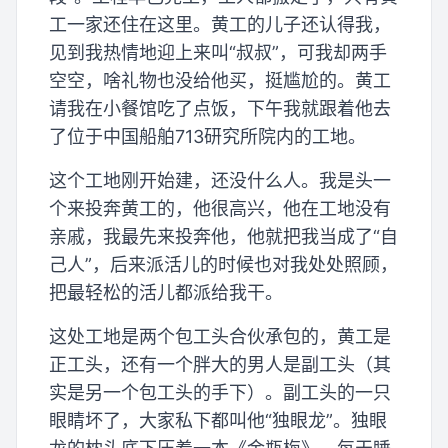
工一家还住在这里。黄工的儿子还认得我，
见到我热情地迎上来叫“叔叔”，可我却两手
空空，啥礼物也没给他买，挺尴尬的。黄工
请我在小餐馆吃了点饭，下午我就跟着他去
了位于中国船舶713研究所院内的工地。
这个工地刚开始建，还没什么人。我是头一
个来投奔黄工的，他很高兴，他在工地没有
亲戚，我最先来投奔他，他就把我当成了“自
己人”，后来派活儿的时候也对我处处照顾，
把最轻松的活儿都派给我干。
这处工地是两个包工头合伙承包的，黄工是
正工头，还有一个胖大的男人是副工头（其
实是另一个包工头的手下）。副工头的一只
眼睛坏了，大家私下都叫他“独眼龙”。独眼