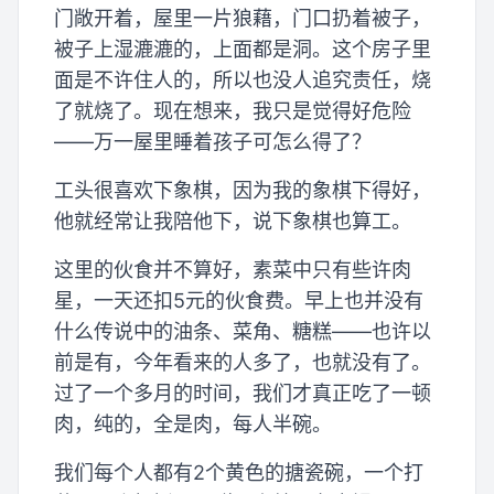
门敞开着，屋里一片狼藉，门口扔着被子，
被子上湿漉漉的，上面都是洞。这个房子里
面是不许住人的，所以也没人追究责任，烧
了就烧了。现在想来，我只是觉得好危险
——万一屋里睡着孩子可怎么得了？
工头很喜欢下象棋，因为我的象棋下得好，
他就经常让我陪他下，说下象棋也算工。
这里的伙食并不算好，素菜中只有些许肉
星，一天还扣5元的伙食费。早上也并没有
什么传说中的油条、菜角、糖糕——也许以
前是有，今年看来的人多了，也就没有了。
过了一个多月的时间，我们才真正吃了一顿
肉，纯的，全是肉，每人半碗。
我们每个人都有2个黄色的搪瓷碗，一个打