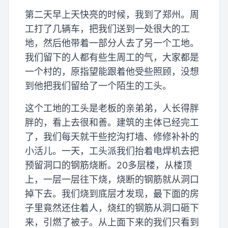
第二天早上天快亮的时候，我到了郑州。周
工打了几辆车，把我们送到一处很大的工
地，然后他带着一部分人去了另一个工地。
我们留下的人都有些生周工的气，大家都是
一个村的，原指望能跟着他受些照顾，没想
到他把我们留给了一个陌生的工头。
这个工地的工头是老板的亲弟弟，人长得胖
胖的，看上去很和善。建筑的主体已经完工
了，我们每天就干些挖沟打墙、修修补补的
小活儿。一天，工头派我们抬着电焊机去把
预留洞口的钢筋烧断。20多层楼，从楼顶
上，一层一层往下烧，烧断的钢筋就从洞口
掉下去。我们烧到底层才发现，最下面的房
子里竟然还住着人，烧红的钢筋从洞口砸下
来，引燃了被子。从上面下来的我们只看到