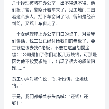
几个经理被堵在办公室，出不得进不得。他
们报了警，警察开着车来了，见工地门口围
着这么多人，摇下车窗问了问，得知是经济
纠纷，又摇上车窗走了。
一个女经理爬上办公室门口的桌子，对着我
们讲话，说工钱已经付给我们的老板了，要
工钱应该去找G老板，不要在这里胡搅蛮
缠：“公司是扣了你们老板几万块钱，可那是
因为他不按要求施工，出现了很大的质量问
题……”
黄工小声对我们说：“别听她讲，让她还
钱。”
于是，我们都举着拳头高喊：“还钱！还
钱！”