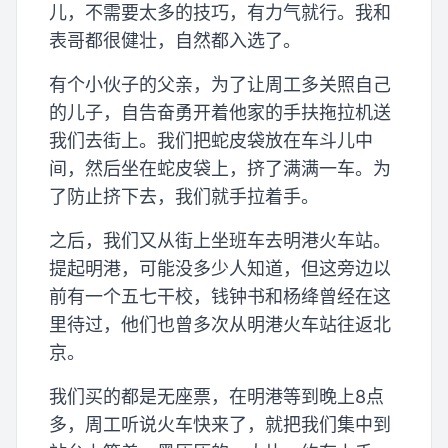
儿，不需要太多的技巧，有力气就行。我和
表哥都很健壮，自然都入选了。
有个小伙子的父亲，为了让周工多关照自己
的儿子，自告奋勇开着他家的手扶拖拉机送
我们去街上。我们把蛇皮袋放在车斗儿中
间，然后坐在蛇皮袋上，挤了满满一车。为
了防止挤下去，我们就手拉着手。
之后，我们又从街上坐班车去明港火车站。
提起明港，可能没多少人知道，但这旁边以
前有一个五七干校，钱钟书和杨绛曾经在这
里待过，他们也曾多次从明港火车站往返北
京。
我们买的都是无座票，在明港等到晚上8点
多，周工听说火车快来了，就把我们集中到