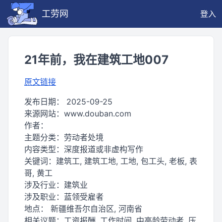
工劳网
登入
21年前，我在建筑工地007
原文链接
发布日期：
2025-09-25
来源网站：
www.douban.com
作者：
主题分类：
劳动者处境
内容类型：
深度报道或非虚构写作
关键词：
建筑工, 建筑工地, 工地, 包工头, 老板, 表
哥, 黄工
涉及行业：
建筑业
涉及职业：
蓝领受雇者
地点：
新疆维吾尔自治区, 河南省
相关议题：
工资报酬, 工作时间, 中高龄劳动者, 压