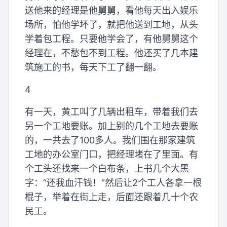
送他来的经理是他舅舅，看他每天出入娱乐
场所，怕他学坏了，就把他送到工地，从头
学着包工程。只要他学会了，有他舅舅这个
经理在，不愁包不到工程。他还买了几本建
筑施工的书，每天下工了翻一翻。
4
有一天，黄工叫了几辆出租车，带着我们去
另一个工地要账。加上别的几个工地去要账
的，一共去了100多人。我们围在那家建筑
工地的办公室门口，把经理堵在了里面。有
个工头还找来一个白布条，上书几个大黑
字：“还我血汗钱！”然后让2个工人各拿一根
棍子，举着在街上走，后面还跟着几十个农
民工。