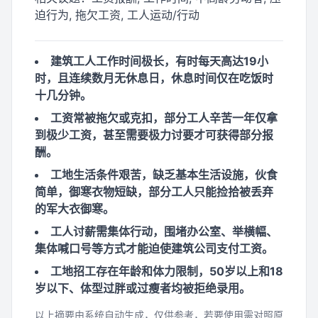
迫行为, 拖欠工资, 工人运动/行动
建筑工人工作时间极长，有时每天高达19小
时，且连续数月无休息日，休息时间仅在吃饭时
十几分钟。
工资常被拖欠或克扣，部分工人辛苦一年仅拿
到极少工资，甚至需要极力讨要才可获得部分报
酬。
工地生活条件艰苦，缺乏基本生活设施，伙食
简单，御寒衣物短缺，部分工人只能捡拾被丢弃
的军大衣御寒。
工人讨薪需集体行动，围堵办公室、举横幅、
集体喊口号等方式才能迫使建筑公司支付工资。
工地招工存在年龄和体力限制，50岁以上和18
岁以下、体型过胖或过瘦者均被拒绝录用。
以上摘要由系统自动生成，仅供参考，若要使用需对照原