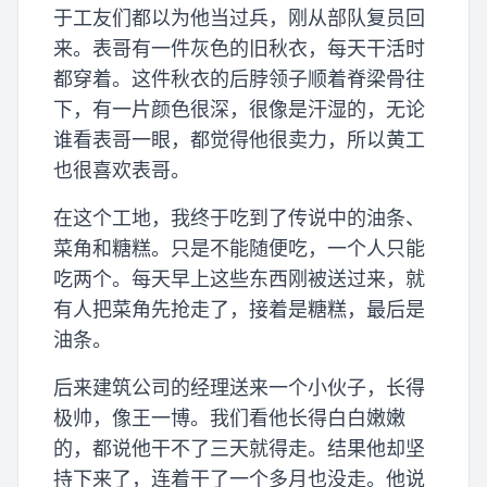
于工友们都以为他当过兵，刚从部队复员回
来。表哥有一件灰色的旧秋衣，每天干活时
都穿着。这件秋衣的后脖领子顺着脊梁骨往
下，有一片颜色很深，很像是汗湿的，无论
谁看表哥一眼，都觉得他很卖力，所以黄工
也很喜欢表哥。
在这个工地，我终于吃到了传说中的油条、
菜角和糖糕。只是不能随便吃，一个人只能
吃两个。每天早上这些东西刚被送过来，就
有人把菜角先抢走了，接着是糖糕，最后是
油条。
后来建筑公司的经理送来一个小伙子，长得
极帅，像王一博。我们看他长得白白嫩嫩
的，都说他干不了三天就得走。结果他却坚
持下来了，连着干了一个多月也没走。他说