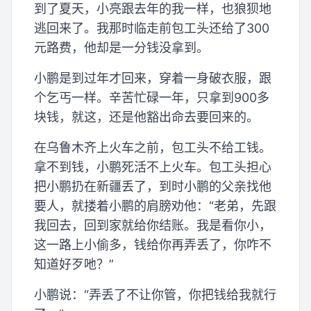
到了夏天，小亮跟去年的我一样，也狼狈地
逃回来了。我那时临走前包工头还给了300
元路费，他却是一分钱没拿到。
小鹏是到过年才回来，穿着一身破衣服，跟
个乞丐一样。辛苦忙碌一年，只拿到900多
块钱，就这，还是他豁出命去要回来的。
在乌鲁木齐上火车之前，包工头不给工钱。
拿不到钱，小鹏死活不上火车。包工头担心
把小鹏扔在新疆丢了，到时小鹏的父亲找他
要人，就搂着小鹏的肩膀劝他：“老弟，先跟
我回去，回到家就给你结账。我是看你小，
这一路上小偷多，钱给你再弄丢了，你咋不
知道好歹吔？”
小鹏说：“弄丢了不让你管，你把钱给我就行