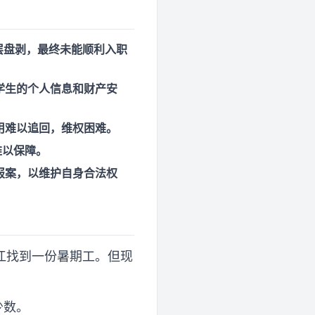
层盘剥，最终未能顺利入职
学生的个人信息和财产安
用难以追回，维权困难。
难以保障。
报案，以维护自身合法权
江找到一份暑期工。但现
少数。