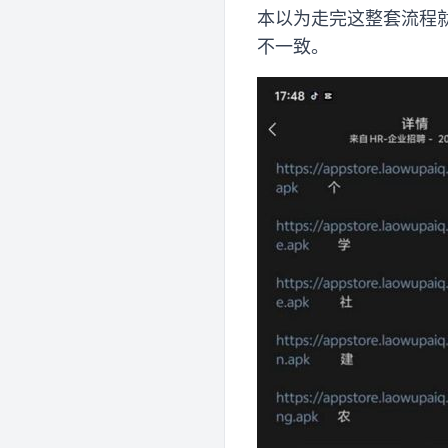
本以为走完这整套流程
不一致。