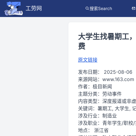
工劳网
搜索Search
大学生找暑期工，
费
原文链接
发布日期：
2025-08-06
来源网站：
www.163.com
作者：
极目新闻
主题分类：
劳动事件
内容类型：
深度报道或非
关键词：
暑期工, 大学生, 记
涉及行业：
制造业
涉及职业：
青年学生/职校
地点：
浙江省