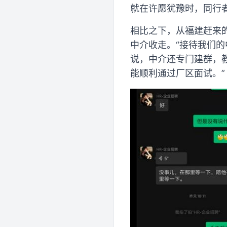
就在许愿犹豫时，同行
相比之下，从福建赶来
中介收走。“接待我们
说，中介还专门建群，
能顺利通过厂区面试。”