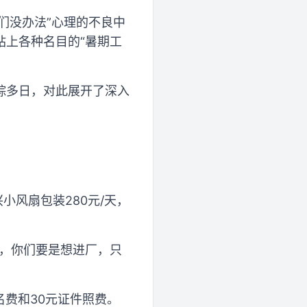
我们没办法”心理的不良中
站上各种名目的“暑期工
踪多日，对此展开了深入
小风扇包装280元/天，
了，你们要是想进厂，只
名费和30元证件照费。