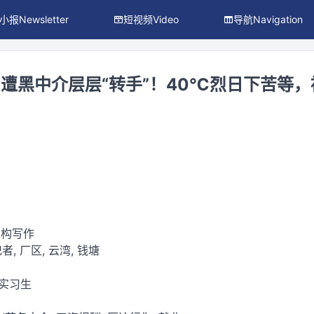
小报Newsletter
短视频Video
导航Navigation
遭黑中介层层“转手”！40℃烈日下苦等
虚构写作
者, 厂区, 云湾, 钱塘
/实习生