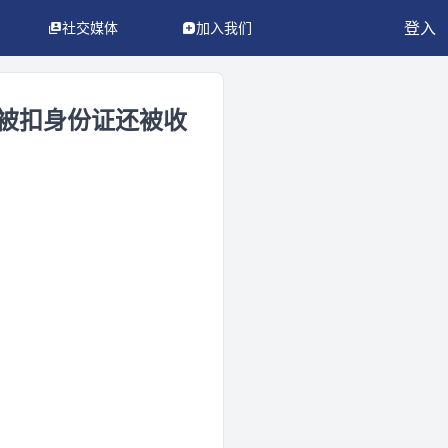
登入
社交媒体
加入我们
，被扣身份证还被收