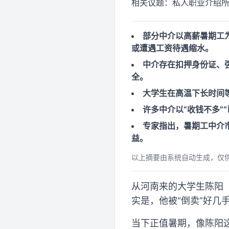
相关议题：
私人职业介绍所/
部分中介以高薪暑期工
或遭遇工资待遇缩水。
中介存在扣押身份证、
全。
大学生在高温下长时间
许多中介以“收钱不多”
专家指出，暑期工中介
益。
以上摘要由系统自动生成，仅
从河南来的大学生陈阳
实是，他被“倒卖”好几
当下正值暑期，像陈阳