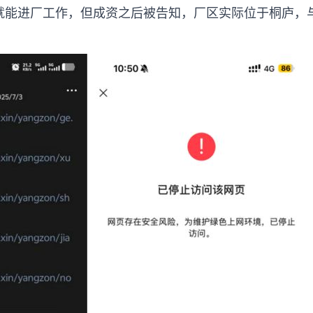
就能进厂工作，但成资之后被告知，厂区实际位于桐庐，