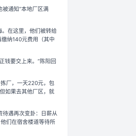
也被通知“本地厂区满
海。在这里，他们被转给
缴纳140元费用（其中
正钱要交上来。”陈阳回
拣厂，一天220元，包
，但如果去其他厂区，就
资待遇再次变卦：日薪从
点，他们在宿舍楼道等待所