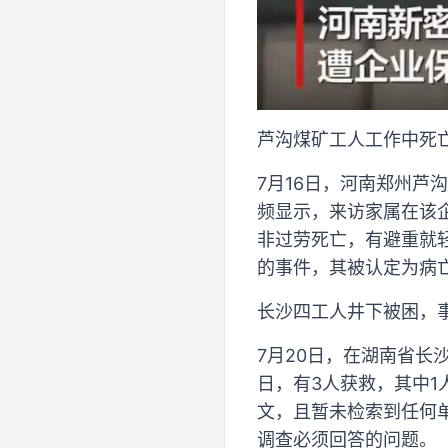
芦沟煤矿工人工作中死
7月16日，河南郑州
频显示，来访家属在该
非过劳死亡，有避重就
的事件，其被认定为病
长沙四工人井下被困，
7月20日，在湖南省长
日，有3人获救，其中
文，且暂未检索到任何
调查必须回答的问题。