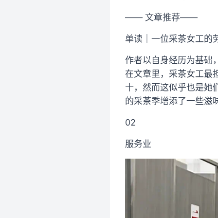
—— 文章推荐——
单读｜一位采茶女工的
作者以自身经历为基础
在文章里，采茶女工最
十，然而这似乎也是她
的采茶季增添了一些滋
02
服务业