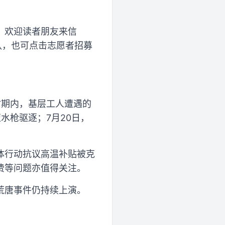
，欢迎读者朋友来信
队，也可点击志愿者招募
时期内，基层工人遭遇的
水枪驱逐；7月20日，
体行动抗议高温补贴被克
费等问题亦值得关注。
荒唐事件仍持续上演。