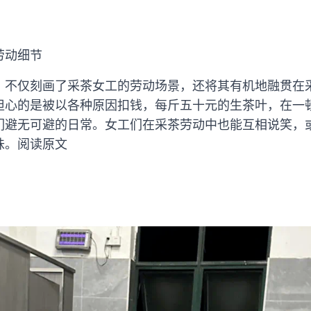
劳动细节
，不仅刻画了采茶女工的劳动场景，还将其有机地融贯在
担心的是被以各种原因扣钱，每斤五十元的生茶叶，在一
们避无可避的日常。女工们在采茶劳动中也能互相说笑，
味。阅读原文