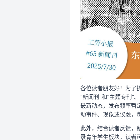
各位读者朋友好！为了
“新闻刊”和“主题专刊
最新动态，发布频率暂
动事件、现象或议题，
此外，结合读者反馈，
录青年学生板块。读者