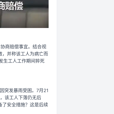
际协商赔偿事宜。结合视
激，并称该工人为病亡而
发生工人工作期间猝死
因突发暴雨受困。7月21
时，该工人下落仍无后
备了安全措施？这是后续