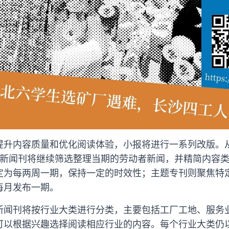
提升内容质量和优化阅读体验，小报将进行一系列改版。
”。新闻刊将继续筛选整理当期的劳动者新闻，并精简内容
定为每两周一期，保持一定的时效性；主题专刊则聚焦特
每月发布一期。
新闻刊将按行业大类进行分类，主要包括工厂工地、服务
可以根据兴趣选择阅读相应行业的内容。每个行业大类仍