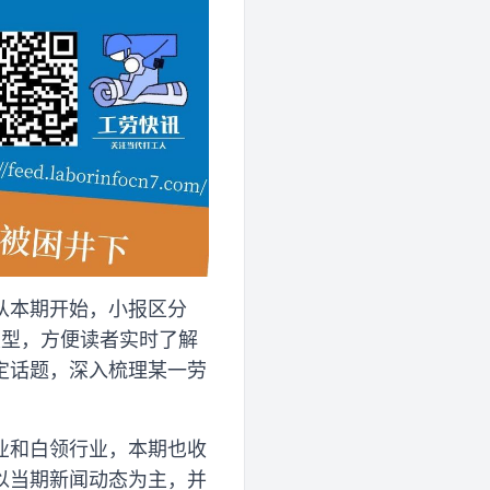
从本期开始，小报区分
类型，方便读者实时了解
定话题，深入梳理某一劳
业和白领行业，本期也收
以当期新闻动态为主，并