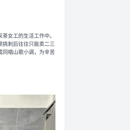
采茶女工的生活工作中。
顿挑刺后往往只能卖二三
或同唱山歌小调，为辛苦