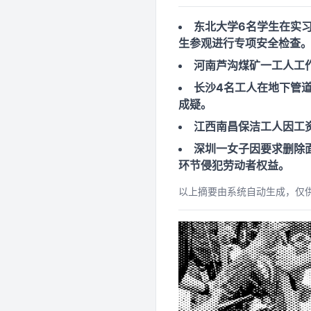
东北大学6名学生在实
生参观进行专项安全检查
河南芦沟煤矿一工人工
长沙4名工人在地下管
成疑。
江西南昌保洁工人因工
深圳一女子因要求删除
环节侵犯劳动者权益。
以上摘要由系统自动生成，仅