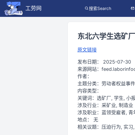
工劳网
搜索Search
东北六学生选矿厂
原文链接
发布日期：
2025-07-30
来源网站：
feed.laborinf
作者：
主题分类：
劳动者权益事
内容类型：
关键词：
选矿厂, 学生, 小报
涉及行业：
采矿业, 制造业
涉及职业：
蓝领受雇者, 青
地点：
无
相关议题：
压迫行为, 实习