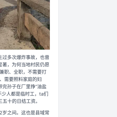
生过多次爆炸事故，也曾
显著，为何当地村民仍愿
结兼职、全职，不需要打
民、需要照料家庭的妇
带完孙子在厂里挣“油盐
不少人都是临时工，ta们
三五十的日结工资。
62岁之间。这也是县域常