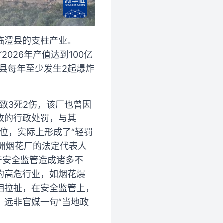
临澧县的支柱产业。
026年产值达到100亿
县每年至少发生2起爆炸
致3死2伤，该厂也曾因
改的行政处罚，与其
位，实际上形成了“轻罚
山洲烟花厂的法定代表人
产安全监管造成诸多不
的高危行业，如烟花爆
相拉扯，在安全监管上，
，远非官媒一句“当地政