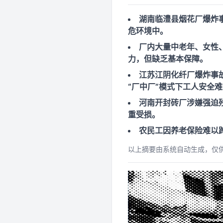
湖南临澧县烟花厂爆炸
危环境中。
厂内大量中老年、女性
力，但缺乏基本保障。
江苏江阴化纤厂爆炸事
“厂中厂”模式下工人安全
河南开封砖厂涉嫌强迫
重受损。
农民工因养老保险难以
以上摘要由系统自动生成，仅