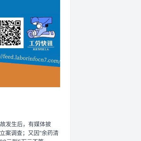
事故发生后，有媒体披
被立案调查；又因“余药清