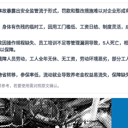
事故暴露出安全监管流于形式，罚款和整改措施难以对企业形成
、身体有伤残的临时工，因用工门槛低、工资日结、制度灵活，
故因操作规程缺失、员工培训不足等管理漏洞导致，5人死亡，
难以保障。
残障人员劳动，工人全年无休、无工资，劳动环境恶劣，部分工
跨省转移，参保率低，流动就业导致养老金权益易流失，保障缺
供参考，若要使用需对照原文确认。