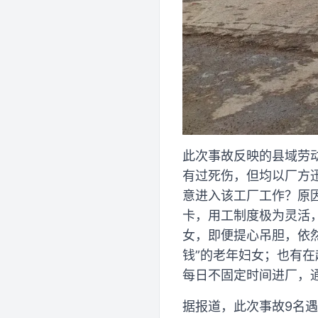
此次事故反映的县域劳
有过死伤，但均以厂方
意进入该工厂工作？原
卡，用工制度极为灵活
女，即便提心吊胆，依
钱”的老年妇女；也有在
每日不固定时间进厂，
据报道，此次事故9名遇