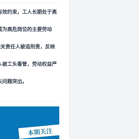
有效约束，工人长期处于高
成为高危岗位的主要劳动
相关责任人被追刑责，反映
人被工头看管，劳动权益严
失问题突出。