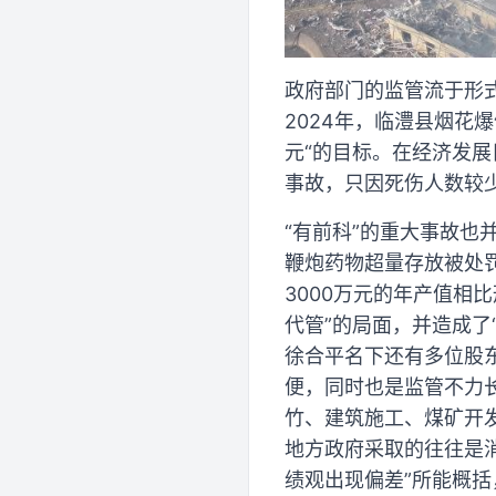
政府部门的监管流于形
2024年，临澧县烟花爆
元“的目标。在经济发
事故，只因死伤人数较
“有前科”的重大事故也
鞭炮药物超量存放被处
3000万元的年产值相
代管”的局面，并造成了
徐合平名下还有多位股
便，同时也是监管不力
竹、建筑施工、煤矿开
地方政府采取的往往是
绩观出现偏差”所能概