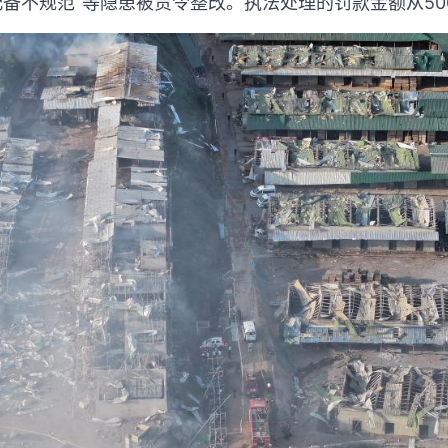
配备不规范”等隐患被责令整改。执法处理的罚款金额从50