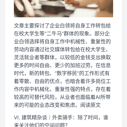
文章主要探讨了企业白领将自身工作转包给
在校大学生等“二牛马”群体的现象。部分企
业白领选择将自身工作中机械性、重复性的
劳动内容通过社交媒体转包给在校大学生、
灵活就业者等群体，以较低的金钱支出换取
更多的时间自由、更少的加班过劳。在信息
时代，新的转包、“数字移民”的工作形式有
着零散、自由的优点，也暗含着许多岗位工
作内容中机械化、重复性强的特点，存在着
较高的可替代风险，从业者也面临着AI所带
来的可能的业态改变和焦虑。阅读原文
VI. 建筑精杂谈｜外卖骑手：除了时间，谁
来关注他们的空间问题？