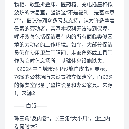
物柜、软垫折叠床、医药箱、充电插座和微
波炉的休息室，强调这“不是福利，是基本尊
严”。倡议得到众多网友支持，认为许多拿着
低薪的劳动者，其基本权利无法得到保障，
呼吁改善包括保洁员在内的所有面临类似困
境的劳动者的工作环境。如今，大部分保洁
员仍在使用卫生间隔间、走廊角落或工具间
作为临时休息场所，基础休息设施缺失。
《2024中国城市环卫设施白皮书》显示，
76%的公共场所未设置独立保洁室，而92%
的保安室配备了监控设备和办公家具。来源
1，来源2
—— 白领——
珠三角“反内卷”，长三角“大小周”，企业内
卷何时休？