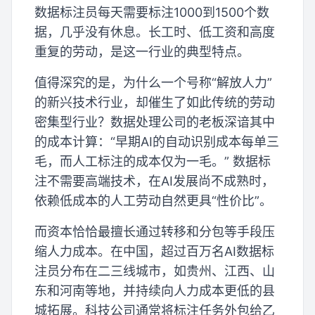
数据标注员每天需要标注1000到1500个数
据，几乎没有休息。长工时、低工资和高度
重复的劳动，是这一行业的典型特点。
值得深究的是，为什么一个号称“解放人力”
的新兴技术行业，却催生了如此传统的劳动
密集型行业？数据处理公司的老板深谙其中
的成本计算：“早期AI的自动识别成本每单三
毛，而人工标注的成本仅为一毛。” 数据标
注不需要高端技术，在AI发展尚不成熟时，
依赖低成本的人工劳动自然更具“性价比”。
而资本恰恰最擅长通过转移和分包等手段压
缩人力成本。在中国，超过百万名AI数据标
注员分布在二三线城市，如贵州、江西、山
东和河南等地，并持续向人力成本更低的县
城拓展。科技公司通常将标注任务外包给乙