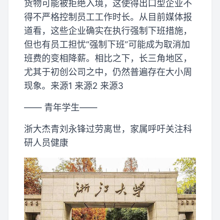
货物可能被拒绝入境，这使得出口型企业不
得不严格控制员工工作时长。从目前媒体报
道看，这些企业确实在执行强制下班措施，
但也有员工担忧“强制下班”可能成为取消加
班费的变相降薪。相比之下，长三角地区，
尤其于初创公司之中，仍然普遍存在大小周
现象。来源1 来源2 来源3
—— 青年学生——
浙大杰青刘永锋过劳离世，家属呼吁关注科
研人员健康