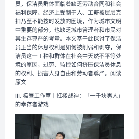
员，保洁员群体面临着缺乏劳动合同和社会
福利保障、经济上受制于人、工薪被层层克
扣乃至不能按时发放的困境，作为城市文明
中重要的部分，也缺乏城市管理者和市民对
其生存尊严的考量。本文基于此探讨了保洁
员正当的休息权利是如何被削弱和剥夺，保
洁员这一工种和群体在社会中天然不平等处
境的原因，过劳、监控如何挤压保洁员休息
的权利、损害人身自由和劳动者尊严。阅读
原文
III. 极昼工作室｜扛楼战神：「一千块男人」
的幸存者游戏