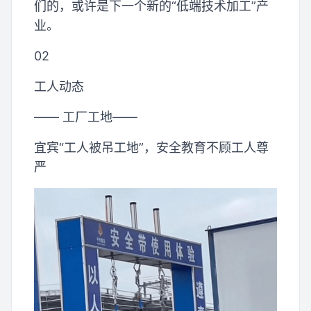
们的，或许是下一个新的“低端技术加工”产
业。
02
工人动态
—— 工厂工地——
宜宾“工人被吊工地”，安全教育不顾工人尊
严