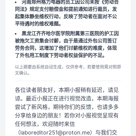
河南郑州格力电器的员工因公司未按《劳动合
同法》规定支付赔偿金和提前通知进行裁员，发
起集体静坐维权行动，反映了劳动者在面对不公
平待遇时的维权难题。
黑龙江齐齐哈尔医学院附属第三医院的护工因
被拖欠工资集会讨薪，由于是通过外包公司签订
劳务合同，这增加了他们讨薪维权的难度，体现
了外包用工制度下劳动者权益保护的不足。
以上摘要由系统自动生成，仅供参考，若要使用需对照原
文确认。
各位读者朋友好，本期小报稍有延迟，请见
谅。最近小报正在进行视觉改造，本期海报
尝试了新风格，期待你们的反馈，也请多多
分享给身边的朋友！若你对小报视觉呈现有
任何想法，欢迎随时来信
（
laboreditor251@proton.me
）与我们交