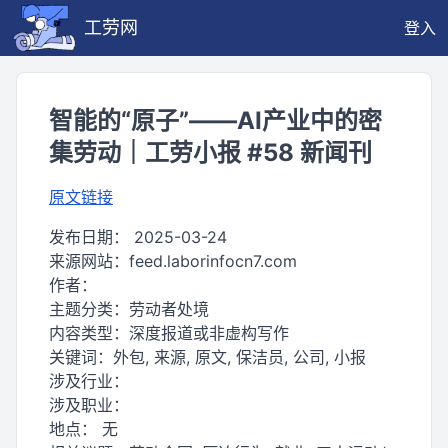
工劳网
登入
智能的“原子”——AI产业中的密
集劳动｜工劳小报 #58 新闻刊
原文链接
发布日期：
2025-03-24
来源网站：
feed.laborinfocn7.com
作者：
主题分类：
劳动者处境
内容类型：
深度报道或非虚构写作
关键词：
外包, 来源, 原文, 保洁员, 公司, 小报
涉及行业：
涉及职业：
地点：
无