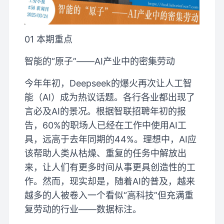
01 本期重点
智能的“原子”——AI产业中的密集劳动
今年年初，Deepseek的爆火再次让人工智
能（AI）成为热议话题。各行各业都出现了
言必及AI的景况。根据智联招聘年初的报
告，60%的职场人已经在工作中使用AI工
具，远高于去年同期的44%。理想中，AI应
该帮助人类从枯燥、重复的任务中解放出
来，让人们有更多时间从事更具创造性的工
作。然而，现实却是，随着AI的普及，越来
越多的人被卷入一个看似“高科技”但充满重
复劳动的行业——数据标注。