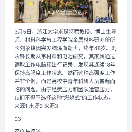
3月5日，浙江大学求是特聘教授、博士生导
师、材料科学与工程学院金属材料研究所所
长刘永锋因突发脑溢血逝世，终年48岁。刘
永锋长期从事材料和电池研究，其家属通过
调取工作电脑和出行记录，发现其连续18年
保持高强度工作状态。然而这种高强度工作
并非个例，而是高校中青年科研人员普遍面
临的问题。由于经费压力和团队运营压力，
ta们不得不选择这种“燃烧式”的工作状态。
来源1 来源2 来源3
03
深度与评论