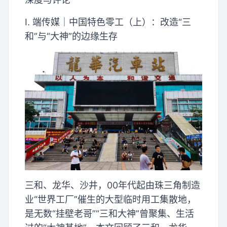
I. 端传媒｜中国特色零工（上）：改造“三
和”与“大神”的边缘生存
三和、龙华、沙井，00年代起由珠三角制造
业“世界工厂”催生的大型临时用工集散地，
是无数“挂壁老哥”“三和大神”曾聚集、生活