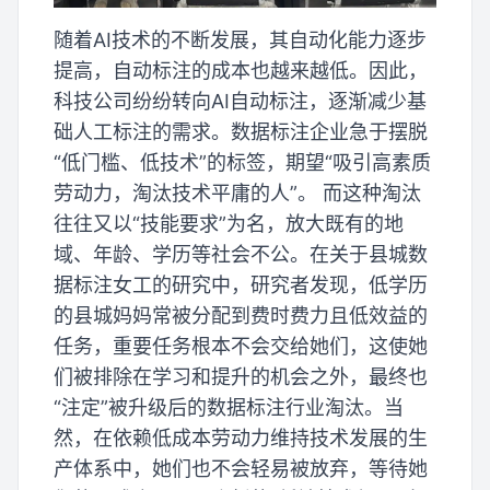
随着AI技术的不断发展，其自动化能力逐步
提高，自动标注的成本也越来越低。因此，
科技公司纷纷转向AI自动标注，逐渐减少基
础人工标注的需求。数据标注企业急于摆脱
“低门槛、低技术”的标签，期望“吸引高素质
劳动力，淘汰技术平庸的人”。 而这种淘汰
往往又以“技能要求”为名，放大既有的地
域、年龄、学历等社会不公。在关于县城数
据标注女工的研究中，研究者发现，低学历
的县城妈妈常被分配到费时费力且低效益的
任务，重要任务根本不会交给她们，这使她
们被排除在学习和提升的机会之外，最终也
“注定”被升级后的数据标注行业淘汰。当
然，在依赖低成本劳动力维持技术发展的生
产体系中，她们也不会轻易被放弃，等待她