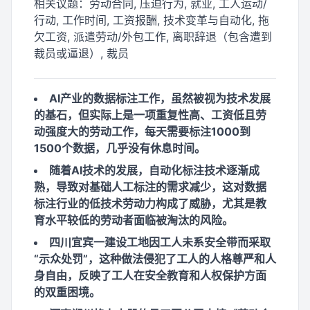
相关议题：
劳动合同, 压迫行为, 就业, 工人运动/
行动, 工作时间, 工资报酬, 技术变革与自动化, 拖
欠工资, 派遣劳动/外包工作, 离职辞退（包含遭到
裁员或逼退）, 裁员
AI产业的数据标注工作，虽然被视为技术发展
的基石，但实际上是一项重复性高、工资低且劳
动强度大的劳动工作，每天需要标注1000到
1500个数据，几乎没有休息时间。
随着AI技术的发展，自动化标注技术逐渐成
熟，导致对基础人工标注的需求减少，这对数据
标注行业的低技术劳动力构成了威胁，尤其是教
育水平较低的劳动者面临被淘汰的风险。
四川宜宾一建设工地因工人未系安全带而采取
“示众处罚”，这种做法侵犯了工人的人格尊严和人
身自由，反映了工人在安全教育和人权保护方面
的双重困境。