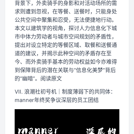
背景下，外卖骑手的身影和对活动场所的需
求则遭到忽视，在等餐、送餐时，只能身处
公共空间中聚集和忍受，无法便捷地行动。
本文以建筑学的视角，探讨人力信息化下城
市中体力劳动者与城市空间规划的矛盾性，
提出对设立特定的等餐区域、取餐和送餐通
道的建议，并揭示此种空间的矛盾存在至
今、而外卖骑手基本的劳动权益如今亦难得
到保障背后的潜在关联与“信息化美梦”背后
的“幽暗”。阅读原文
VII. 浪潮社初号机｜制度薄弱下的共同体：
manner年终奖争议深层的员工团结