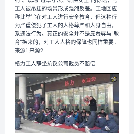
罚”。现场“遵章守法、确保安全”的标语，与
工人被吊挂的场景形成强烈反差。工地回应
称此举旨在对工人进行安全教育，但这种行
为严重侵犯了工人的人格尊严和人身自由，
系违法行为。真正的安全并不是靠羞辱与“教
育”换来的，对工人人格的保障也同样重要。
来源1 来源2
格力工人静坐抗议公司裁员不赔偿