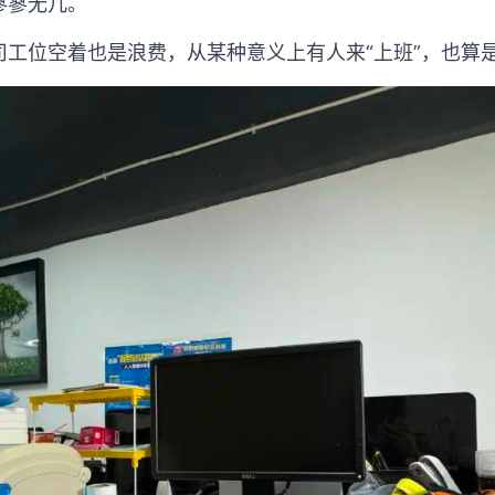
寥寥无几。
司工位空着也是浪费，从某种意义上有人来“上班”，也算