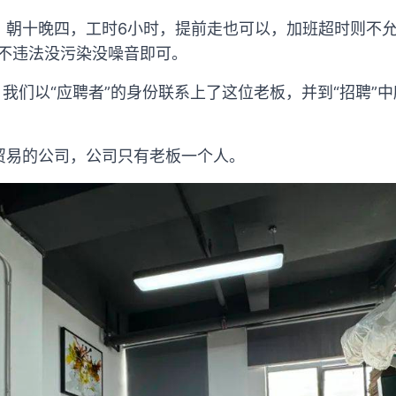
，朝十晚四，工时6小时，提前走也可以，加班超时则不允
要不违法没污染没噪音即可。
，我们以“应聘者”的身份联系上了这位老板，并到“招聘”
贸易的公司，公司只有老板一个人。