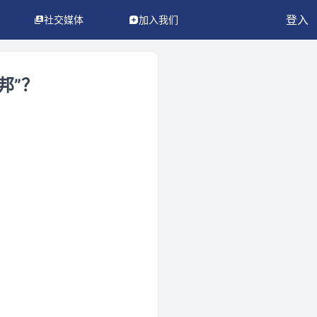
登入
社交媒体
加入我们
邦”？