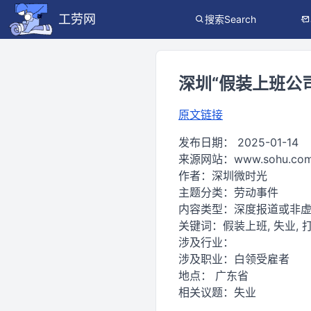
工劳网
搜索Search
深圳“假装上班公司
原文链接
发布日期：
2025-01-14
来源网站：
www.sohu.co
作者：
深圳微时光
主题分类：
劳动事件
内容类型：
深度报道或非
关键词：
假装上班, 失业, 
涉及行业：
涉及职业：
白领受雇者
地点：
广东省
相关议题：
失业