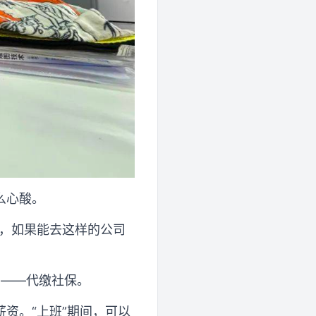
么心酸。
班，如果能去这样的公司
”——代缴社保。
资。“上班”期间，可以