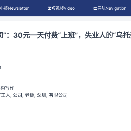
小报Newsletter
短视频Video
导航Navigation
”：30元一天付费“上班”，失业人的“乌托
m
虚构写作
打工人, 公司, 老板, 深圳, 有限公司