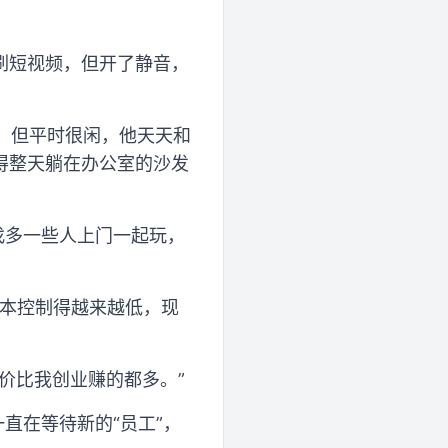
刷短视频，但开了静音，
目，但平时很闲，他天天和
得整天躺在办公室的沙发
找多一些人上门一起玩，
成本控制得越来越低，现
价比我创业赚的都多。”
直在等待新的“员工”，