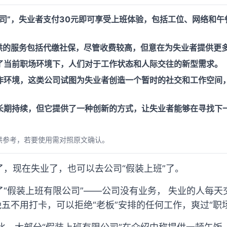
公司”，失业者支付30元即可享受上班体验，包括工位、网络和
提供的服务包括代缴社保，尽管收费较高，但意在为失业者提供更
了当前职场环境下，人们对于工作状态和人际交往的新型需求。
作环境，这类公司试图为失业者创造一个暂时的社交和工作空间
长期持续，但它提供了一种创新的方式，让失业者能够在寻找下
供参考，若要使用需对照原文确认。
，现在失业了，也可以去公司“假装上班”了。
“假装上班有限公司”——公司没有业务， 失业的人每天
晚五不用打卡，可以拒绝“老板”安排的任何工作，爽过“职