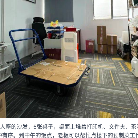
3人座的沙发，5张桌子，桌面上堆着打印机、文件夹、茶
中有序。到中午的饭点，老板可以帮忙点楼下的预制菜工作