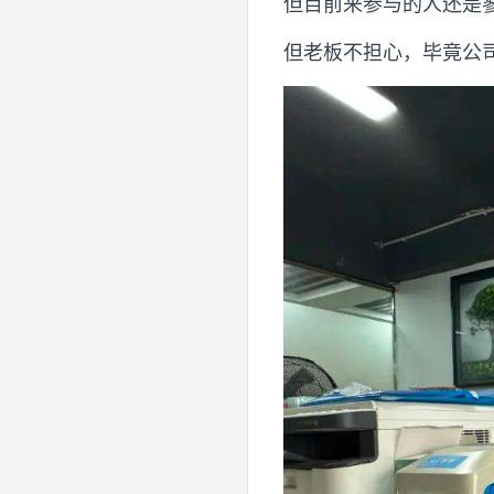
但目前来参与的人还是
但老板不担心，毕竟公