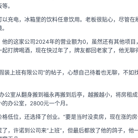
饭等。
可以充电，冰箱里的饮料任意饮用。老板很贴心，尽管在
境。
他的这家公司2024年的营业额为0，虽然还有其他项
一起打牌喝酒，现在快过年了，牌友都回老家了，他无聊
“假装上班有限公司”的帖子，心想自己待着也无聊，不如
业，办公室从翻身搬到福永再搬到后亭，越搬越小，将房租
的办公室，2800元一个月。
价格低位，还选择了创业。“要是当时没卖房，现在涨的房
了，许诺到公司来“上班”，但最后都放了他的鸽子，他一