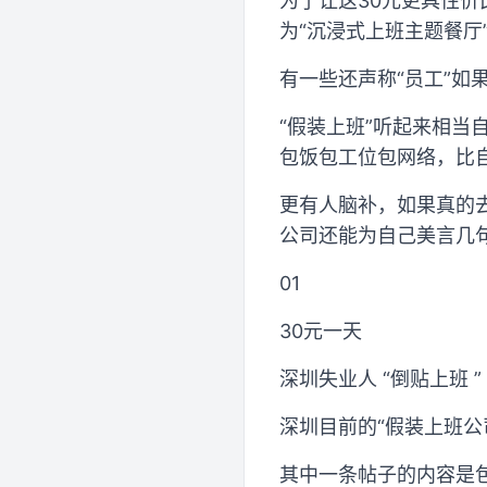
为了让这30元更具性价
为“沉浸式上班主题餐厅”
有一些还声称“员工”如
“假装上班”听起来相当
包饭包工位包网络，比
更有人脑补，如果真的
公司还能为自己美言几
01
30元一天
深圳失业人 “倒贴上班 ”
深圳目前的“假装上班公
其中一条帖子的内容是包