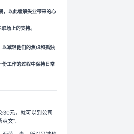
午餐，以此缓解失业带来的心
多职场上的支持。
，以减轻他们的焦虑和孤独
一份工作的过程中保持日常
交30元，就可以到公司
场爽文”。