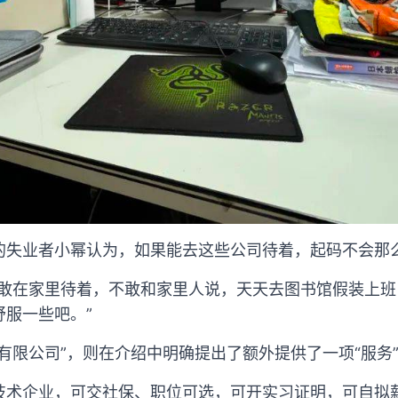
的失业者小幂认为，如果能去这些公司待着，起码不会那
不敢在家里待着，不敢和家里人说，天天去图书馆假装上
服一些吧。”
有限公司”，则在介绍中明确提出了额外提供了一项“服务
技术企业，可交社保、职位可选，可开实习证明，可自拟薪