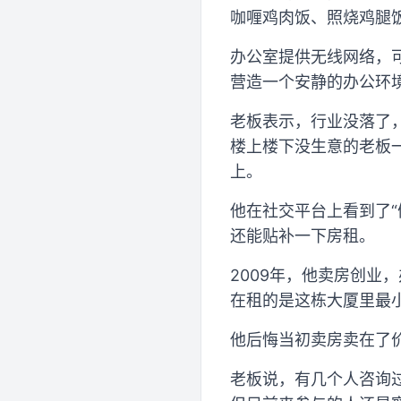
咖喱鸡肉饭、照烧鸡腿
办公室提供无线网络，
营造一个安静的办公环
老板表示，行业没落了，
楼上楼下没生意的老板
上。
他在社交平台上看到了
还能贴补一下房租。
2009年，他卖房创
在租的是这栋大厦里最小
他后悔当初卖房卖在了
老板说，有几个人咨询过