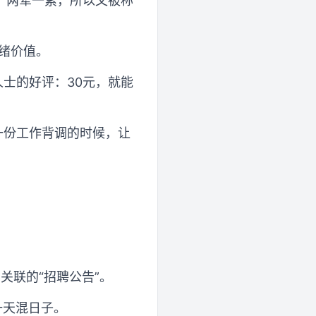
，两荤一素，所以又被称
情绪价值。
士的好评：30元，就能
一份工作背调的时候，让
关联的“招聘公告”。
一天混日子。