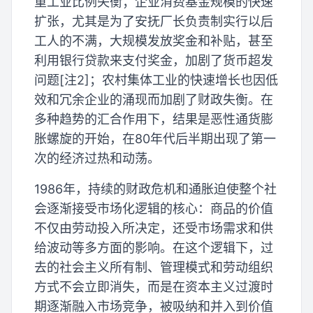
重工业比例失衡；企业消费基金规模的快速
扩张，尤其是为了安抚厂长负责制实行以后
工人的不满，大规模发放奖金和补贴，甚至
利用银行贷款来支付奖金，加剧了货币超发
问题[注2]；农村集体工业的快速增长也因低
效和冗余企业的涌现而加剧了财政失衡。在
多种趋势的汇合作用下，结果是恶性通货膨
胀螺旋的开始，在80年代后半期出现了第一
次的经济过热和动荡。
1986年，持续的财政危机和通胀迫使整个社
会逐渐接受市场化逻辑的核心：商品的价值
不仅由劳动投入所决定，还受市场需求和供
给波动等多方面的影响。在这个逻辑下，过
去的社会主义所有制、管理模式和劳动组织
方式不会立即消失，而是在资本主义过渡时
期逐渐融入市场竞争，被吸纳和并入到价值