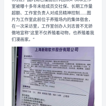
室被曝十多年未给成员交社保、长期工作量
超额、工作室负责人对成员精神控制......图
片为工作室此前位于养殖场内的集体宿舍，
在一次采访里，工作室创办人刘志曾不无骄
傲地宣称“这里不仅养殖着动物，也养殖着我
们漫画家。”