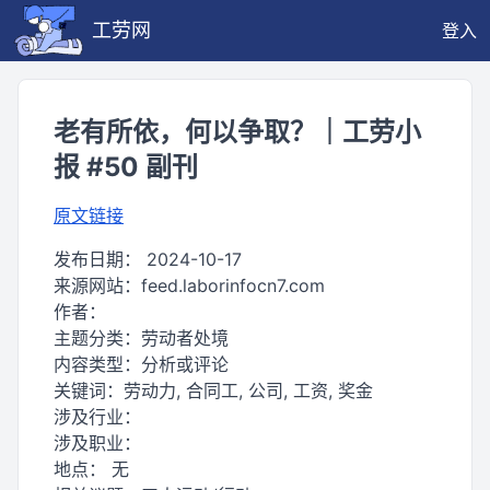
工劳网
登入
老有所依，何以争取？｜工劳小
报 #50 副刊
原文链接
发布日期：
2024-10-17
来源网站：
feed.laborinfocn7.com
作者：
主题分类：
劳动者处境
内容类型：
分析或评论
关键词：
劳动力, 合同工, 公司, 工资, 奖金
涉及行业：
涉及职业：
地点：
无