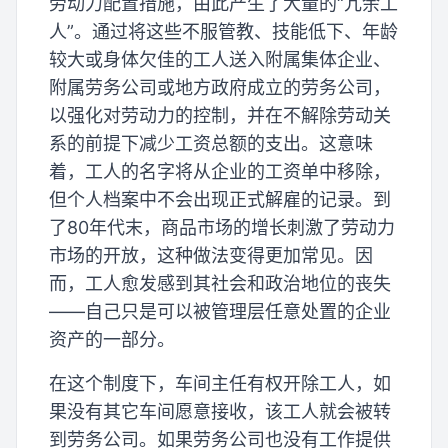
劳动力配置措施，由此产生了大量的“冗余工
人”。通过将这些不服管教、技能低下、年龄
较大或身体欠佳的工人送入附属集体企业、
附属劳务公司或地方政府成立的劳务公司，
以强化对劳动力的控制，并在不解除劳动关
系的前提下减少工资总额的支出。这意味
着，工人的名字将从企业的工资单中移除，
但个人档案中不会出现正式解雇的记录。到
了80年代末，商品市场的增长刺激了劳动力
市场的开放，这种做法变得更加常见。因
而，工人愈发感到其社会和政治地位的丧失
——自己只是可以被管理层任意处置的企业
资产的一部分。
在这个制度下，车间主任有权开除工人，如
果没有其它车间愿意接收，该工人就会被转
到劳务公司。如果劳务公司也没有工作提供