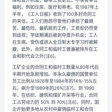
障和晋升机会，基本工资更低，不享有单位
福利，例如住房、医疗和养老。在1987年上
半年，《工人日报》收到了100多封合同工
的来信，工人们抱怨尽管他们承担了最艰
苦、最危险、最肮脏的工作，工资却仍然受
到歧视；学徒期满后被剥夺晋升机会；工人
在生病、受伤或进入全日制大专学习时被解
雇。此外，合同工和临时工普遍被排斥在工
会和职代会之外[注6]。
工矿企业的合同工和临时工数量从80年代后
半期开始急剧增加。非永久雇佣的国营单位
员工比例从1976年至1984年的14%-15%左
右，飙升至1989年的26%[注7]。到 1990
年，在纺织、建筑和煤矿开采等行业，合同
工占劳动力的 50% 到 70%[注8]。同时，国
企开始更多地从农村中雇佣临时工和合同