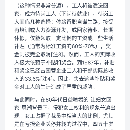
（这种情况非常普遍），工人将被遣送回
家，成为待岗工人（下岗待就业）。待岗工
人面临几种选择：停薪留职自谋生路，接受
再培训或人力资源开发，或回家待业、长期
休假，仅能领取一定比例的工资或一些生活
补贴（通常为标准工资的60%-70%），奖
金则被完全取消[注3]。然而，工人的实际收
入极大依赖于补贴和奖金。到1987年，补贴
和奖金已经占国营企业工人和干部实际总收
入的33.6%[注4]。因此，失去这些补贴和奖
金对工人的生计造成了严重的威胁。
与此同时，在80年代日益喧嚣的“让妇女回
家”思潮背景下，侵犯女工权利的现象普遍出
现。女工占据了裁员中相当大的比例，尤其
是在亏损企业关停并转的过程中，四五十岁