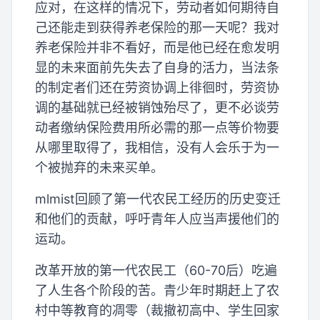
应对，在这样的情况下，劳动者如何期待自
己还能走到获得养老保险的那一天呢？我对
养老保险并非不看好，而是他已经在愈发明
显的未来面前先失去了自身的活力，当法条
的制定者们还在劳资协调上徘徊时，劳资协
调的基础就已经被销蚀殆尽了，更不必谈劳
动者缴纳保险费用所必需的那一点等价物要
从哪里取得了，我相信，没有人会乐于为一
个被抛弃的未来买单。
mlmist回顾了第一代农民工经历的历史变迁
和他们的贡献，呼吁青年人应当声援他们的
运动。
改革开放的第一代农民工（60-70后）吃遍
了人生各个阶段的苦。青少年时期赶上了农
村中等教育的凋零（裁撤初高中、学生回家