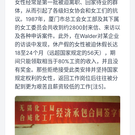
女性经常是第一批被迫离职、回家待业的群
体，从而引起了各级妇女协会和女工们的抗
议。1987年，厦门市总工会女工部及其下属
的女工委员会共收到约2800封来信、来访以
及各种申诉案件。此外，在Walder对某企业
的访谈中发现，休产假的女性被迫休假长达
18至24个月（远超国家规定的56天），期
间只能领取相当于80%工资的收入，并且没
有奖金。那些拒绝接受此类安排并坚持国家
规定权利的女性，返回工作岗位后往往被分
配到更为艰苦且薪资较低的工作[注5]。