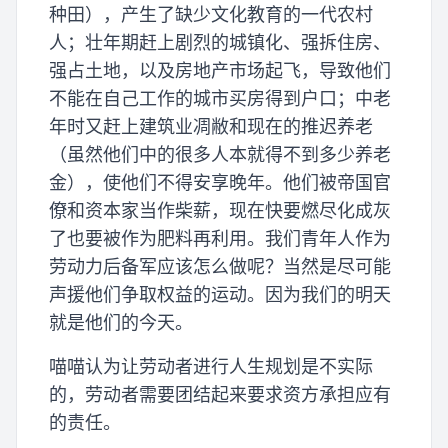
种田），产生了缺少文化教育的一代农村
人；壮年期赶上剧烈的城镇化、强拆住房、
强占土地，以及房地产市场起飞，导致他们
不能在自己工作的城市买房得到户口；中老
年时又赶上建筑业凋敝和现在的推迟养老
（虽然他们中的很多人本就得不到多少养老
金），使他们不得安享晚年。他们被帝国官
僚和资本家当作柴薪，现在快要燃尽化成灰
了也要被作为肥料再利用。我们青年人作为
劳动力后备军应该怎么做呢？当然是尽可能
声援他们争取权益的运动。因为我们的明天
就是他们的今天。
喵喵认为让劳动者进行人生规划是不实际
的，劳动者需要团结起来要求资方承担应有
的责任。