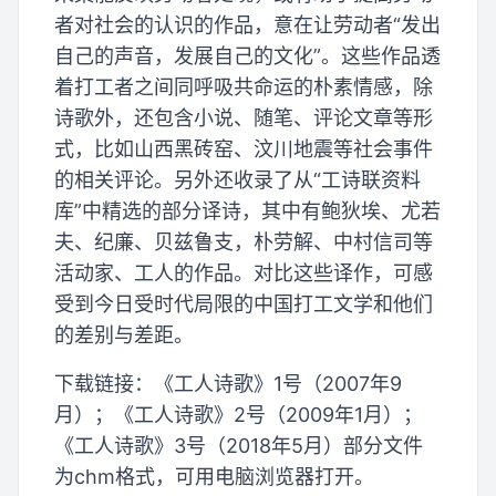
者对社会的认识的作品，意在让劳动者“发出
自己的声音，发展自己的文化”。这些作品透
着打工者之间同呼吸共命运的朴素情感，除
诗歌外，还包含小说、随笔、评论文章等形
式，比如山西黑砖窑、汶川地震等社会事件
的相关评论。另外还收录了从“工诗联资料
库”中精选的部分译诗，其中有鲍狄埃、尤若
夫、纪廉、贝兹鲁支，朴劳解、中村信司等
活动家、工人的作品。对比这些译作，可感
受到今日受时代局限的中国打工文学和他们
的差别与差距。
下载链接：《工人诗歌》1号（2007年9
月）；《工人诗歌》2号（2009年1月）；
《工人诗歌》3号（2018年5月）部分文件
为chm格式，可用电脑浏览器打开。