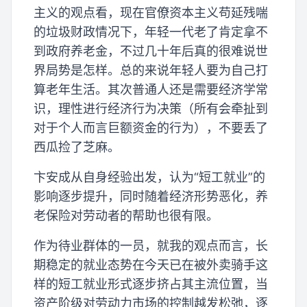
主义的观点看，现在官僚资本主义苟延残喘
的垃圾财政情况下，年轻一代老了肯定拿不
到政府养老金，不过几十年后真的很难说世
界局势是怎样。总的来说年轻人要为自己打
算老年生活。其次普通人还是需要经济学常
识，理性进行经济行为决策（所有会牵扯到
对于个人而言巨额资金的行为），不要丢了
西瓜捡了芝麻。
卞安成从自身经验出发，认为“短工就业”的
影响逐步提升，同时随着经济形势恶化，养
老保险对劳动者的帮助也很有限。
作为待业群体的一员，就我的观点而言，长
期稳定的就业态势在今天已在被外卖骑手这
样的短工就业形式逐步挤占其主流位置，当
资产阶级对劳动力市场的控制越发松弛，逐