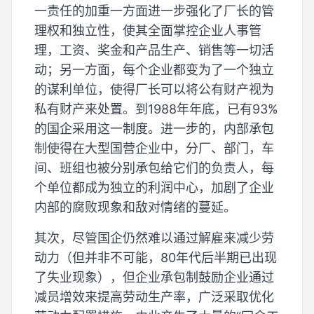
一责任的加重一方面进一步强化了厂长的管
理权和独立性，使其全面掌控企业人事管
理，工资、奖金和产品生产、销售等一切活
动；另一方面，每个企业都变为了一个独立
的谋利单位，使得厂长可以将公有财产视为
私有财产来处置。到1988年年底，已有93%
的国企采用这一制度。进一步的，内部承包
制使得在大型国营企业中，分厂、部门，车
间、班组也被分别承包给它们的负责人，每
个单位都成为独立的利润中心，加剧了企业
内部的腐败现象和敌对情绪的蔓延。
其次，尽管国企仍然难以通过解雇来减少劳
动力（但并非不可能，80年代后半期已出现
了失业现象），但企业承包制鼓励企业通过
减员增效来提高劳动生产率，广泛采取优化