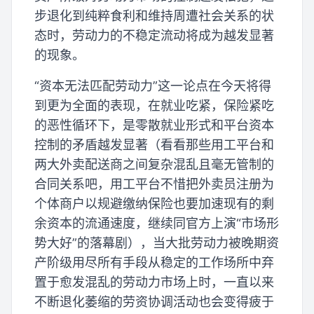
步退化到纯粹食利和维持周遭社会关系的状
态时，劳动力的不稳定流动将成为越发显著
的现象。
“资本无法匹配劳动力”这一论点在今天将得
到更为全面的表现，在就业吃紧，保险紧吃
的恶性循环下，是零散就业形式和平台资本
控制的矛盾越发显著（看看那些用工平台和
两大外卖配送商之间复杂混乱且毫无管制的
合同关系吧，用工平台不惜把外卖员注册为
个体商户以规避缴纳保险也要加速现有的剩
余资本的流通速度，继续同官方上演“市场形
势大好”的落幕剧），当大批劳动力被晚期资
产阶级用尽所有手段从稳定的工作场所中弃
置于愈发混乱的劳动力市场上时，一直以来
不断退化萎缩的劳资协调活动也会变得疲于