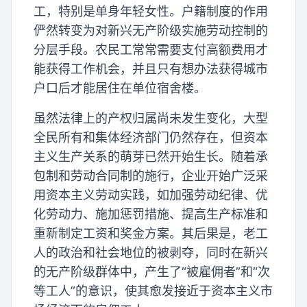
工，特别是单身年轻女性。户籍制度的作用
俨然转变为对新兴无产阶级实施劳动控制的
分层手段。农民工常常需要支付高额费用才
能获得工作机会，并且只有想办法获得城市
户口后才能居住在单位宿舍楼。
虽然法律上的产权归属尚未发生变化，大型
全民所有和集体经济部门仍然存在，但资本
主义生产关系的萌芽已然开始生长。随着承
包制和劳动合同制的施行，企业开始广泛采
用资本主义劳动实践，如加强劳动纪律、优
化劳动力、施加惩罚措施、提高生产标准和
重新制定工资和奖金方案。其后果是，老工
人的政治和社会地位的被剥夺，同时在新兴
的无产阶级群体中，产生了“被雇佣者”和“次
等工人”的意识，使其愈发接近于资本主义市