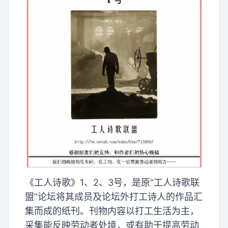
《工人诗歌》1、2、3号，是原“工人诗歌联
盟”论坛将其成员及论坛外打工诗人的作品汇
集而成的纸刊。刊物内容以打工生活为主，
采集能反映劳动者处境，或有助于提高劳动