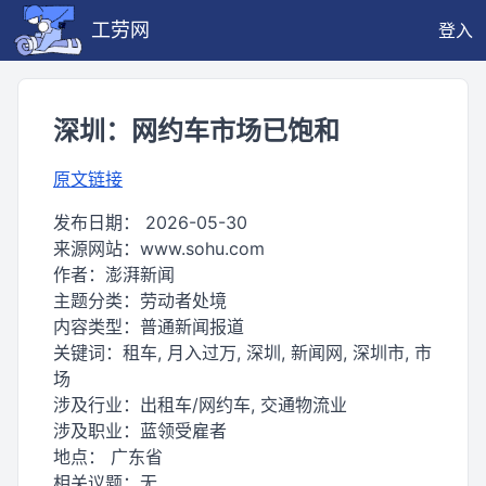
工劳网
登入
深圳：网约车市场已饱和
原文链接
发布日期：
2026-05-30
来源网站：
www.sohu.com
作者：
澎湃新闻
主题分类：
劳动者处境
内容类型：
普通新闻报道
关键词：
租车, 月入过万, 深圳, 新闻网, 深圳市, 市
场
涉及行业：
出租车/网约车, 交通物流业
涉及职业：
蓝领受雇者
地点：
广东省
相关议题：
无