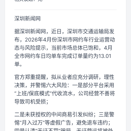
深圳新闻网
据深圳新闻网，近日，深圳市交通运输局发
布，2026年4月份深圳市网约车行业运营动
态与风险提示，当前市场总体已饱和，4月
全市网约车日均单车完成订单量约为13.01
单。
官方郑重提醒，拟从业者应充分调研，理性
决策，并警惕六大风险：一是部分平台采用
“上班/保底模式”代收流水，公司经营不善将
导致司机受损；
二是未获授权的中间商易引发纠纷；三是警
惕“月入过万”等虚假广告，避免退车违约；
四是认清“无证不罚”骗局，无证营运将被处