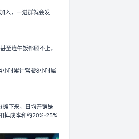
人加入，一进群就会发
，甚至连午饭都顾不上，
4小时累计驾驶8小时属
分摊下来，日均开销是
扣掉成本和约20%-25%