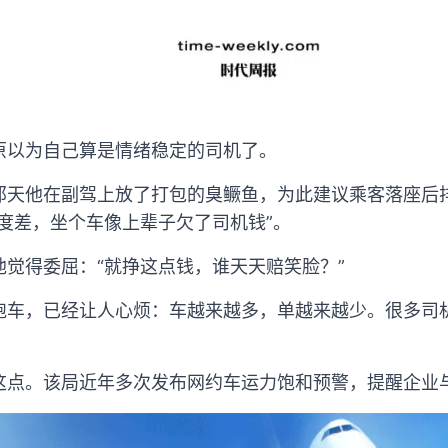
原以为自己算是情绪稳定的司机了。
那天他在副驾上放了打包的臭鳜鱼，为此建议乘客落座后
度差，坐个车像上辈子欠了司机钱”。
觉得委屈：“就挣这点钱，谁天天赔笑脸？”
跑车，已经让人心烦：车越来越多，单越来越少。很多司
。
这点。该局近年多次发布网约车运力饱和预警，提醒企业与