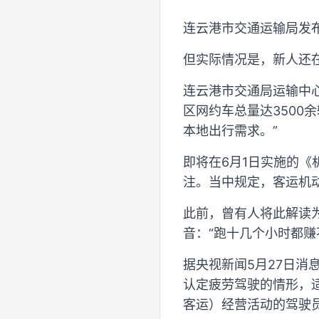
连云港市交通运输局发
但实际情况是，新人还
连云港市交通局运输中心
区网约车总量达3500
本地出行需求。”
即将在6月1日实施的
注。当中规定，客运机
此前，曾有人将此解读
音：“跑十几个小时都赚
据央视新闻5月27日
认定疲劳驾驶的情形，
客运）经营活动的驾驶