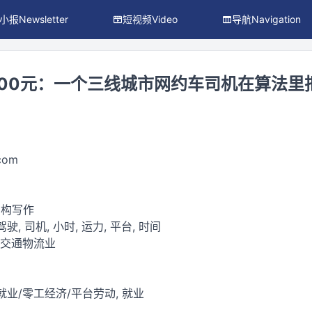
小报Newsletter
短视频Video
导航Navigation
200元：一个三线城市网约车司机在算法里
.com
虚构写作
驶, 司机, 小时, 运力, 平台, 时间
 交通物流业
就业/零工经济/平台劳动, 就业