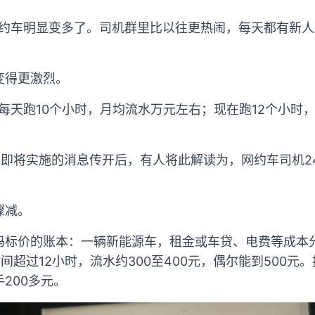
的网约车明显变多了。司机群里比以往更热闹，每天都有新
变得更激烈。
，每天跑10个小时，月均流水万元左右；现在跑12个小时
。
》即将实施的消息传开后，有人将此解读为，网约车司机2
骤减。
码标价的账本：一辆新能源车，租金或车贷、电费等成本
间超过12小时，流水约300至400元，偶尔能到500元。
200多元。