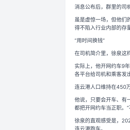
消息公布后，群里的司
虽是虚惊一场，但他们
得不陷入行业内部的存
“用时间换钱”
在司机简介里，徐泉这样
实际上，他开网约车9年
各平台给司机和乘客发
连云港人口维持在450
他说，只要会开车、有
都把开网约车当正职。
徐泉的直观感受是，20
连云港跑车。