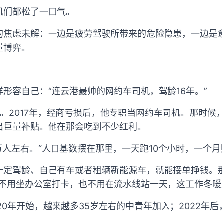
机们都松了一口气。
的焦虑未解：一边是疲劳驾驶所带来的危险隐患，一边是
量博弈。
形容自己：“连云港最帅的网约车司机，驾龄16年。”
。2017年，经商亏损后，他专职当网约车司机。那时候
出巨量补贴。他在那会吃到不少红利。
万人左右。“人口基数摆在那里，一天跑10个小时，一个月
一定驾龄、自己有车或者租辆新能源车，就能接单挣钱。
“不用坐办公室打卡，也不用在流水线站一天，这工作冬暖
20年开始，越来越多35岁左右的中青年加入；2022年