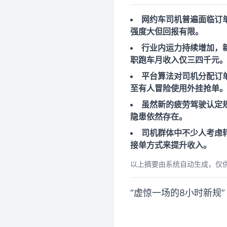
网约车司机普遍面临订
强度大但回报有限。
行业内运力持续增加，
职跑车月收入仅三四千元
平台算法对司机分配订
至有人冒险使用外挂抢单
虽然新的疲劳驾驶认定
隐患依然存在。
司机群体中不少人考虑
接单方式来提升收入。
以上摘要由系统自动生成，仅
“虚惊一场的8小时新规”