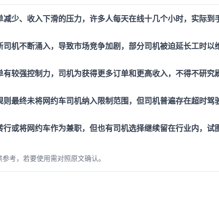
单减少、收入下滑的压力，许多人每天在线十几个小时，实际到
新司机不断涌入，导致市场竞争加剧，部分司机被迫延长工时以
。
单有较强控制力，司机为获得更多订单和更高收入，不得不研究
。
规则最终未将网约车司机纳入限制范围，但司机普遍存在超时驾
转行或将网约车作为兼职，但也有司机选择继续留在行业内，试
供参考，若要使用需对照原文确认。