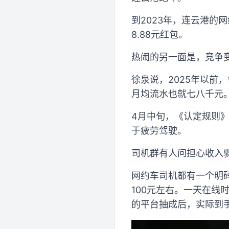
到2023年，连云港
8.88元红包。
热闹的另一面是，竞争
徐泉说，2025年以前
月均流水也就七八千元
4月中旬，《认定规则
于疲劳驾驶。
司机群有人问担心收入
网约车司机都有一个明
100元左右。一天在线时
的平台抽成后，实际到手