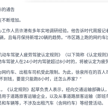
布的通告
在不断增加。
工作人员许港有多年实地调研经验。他告诉时代周报记者
余辆，且每月保持新增20辆的趋势。“市区路上跑的网约
《机动车驾驶人疲劳驾驶认定规则》（以下简称《认定规则
动车驾驶人在24小时内驾驶超过8小时的，将被认定为疲
为网约车、出租车司机受此限制。为此，徐泉所在的百人
不到钱，要是只能跑8小时，还怎么养家？”
消息，《认定规则》起草负责人表示，经向交通运输部确认
适用于道路旅客运输企业，以及从事道路旅客运输（即班
员和车辆等，不涉及出租汽车（含网约车）等经营活动。