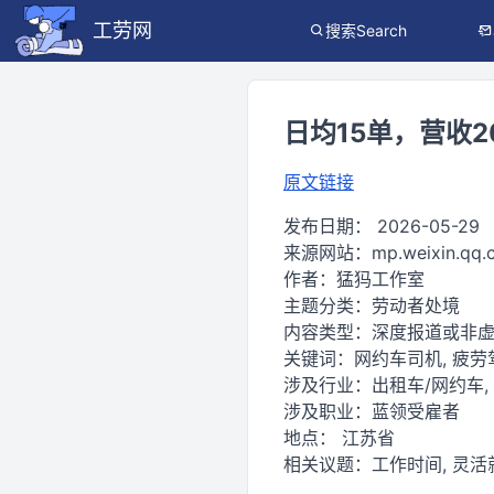
工劳网
搜索Search
日均15单，营收
原文链接
发布日期：
2026-05-29
来源网站：
mp.weixin.qq
作者：
猛犸工作室
主题分类：
劳动者处境
内容类型：
深度报道或非
关键词：
网约车司机, 疲劳驾
涉及行业：
出租车/网约车,
涉及职业：
蓝领受雇者
地点：
江苏省
相关议题：
工作时间, 灵活