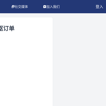
登入
社交媒体
加入我们
抠订单