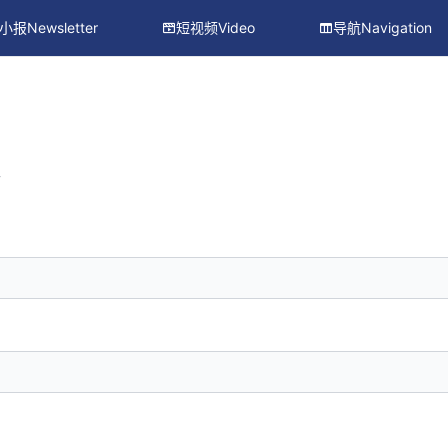
小报Newsletter
短视频Video
导航Navigation
册