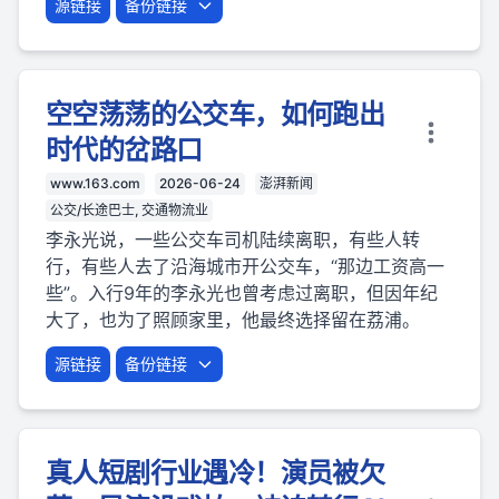
源链接
备份链接
空空荡荡的公交车，如何跑出
时代的岔路口
www.163.com
2026-06-24
澎湃新闻
公交/长途巴士, 交通物流业
李永光说，一些公交车司机陆续离职，有些人转
行，有些人去了沿海城市开公交车，“那边工资高一
些”。入行9年的李永光也曾考虑过离职，但因年纪
大了，也为了照顾家里，他最终选择留在荔浦。
源链接
备份链接
真人短剧行业遇冷！演员被欠