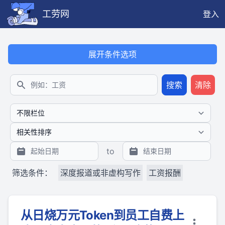
工劳网
登入
本搜索功能也提供公开、只读、无需认证的 JSON API（支持全文
展开条件选项
搜索
清除
搜索
to
筛选条件：
深度报道或非虚构写作
工资报酬
从日烧万元Token到员工自费上