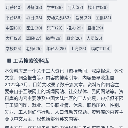
月薪(40)
讨薪(38)
学生(38)
门店(37)
找工作(36)
平台(36)
项目(33)
劳动关系(33)
裁员(32)
主播(31)
中国(30)
医生(30)
汽车(29)
招人(29)
直播(29)
大厂(28)
离职(27)
骑手(26)
原文(26)
人员(25)
学校(25)
老师(25)
年轻人(25)
上海(25)
临时工(24)
工劳搜索资料库
本资料库是一个关于工人资讯（包括新闻、深度报道、评论
文章、调查报告等）内容的搜索引擎，内容最早收集自
2022年3月，目前共收录了数千篇文章。资料库的内容主
要来自于互联网上的新闻网站、社交媒体、民间网站等。资
料库的内容主要涉及中国大陆地区的工人处境，包括但不限
于工资问题、就业、工伤职业病、休息、职场压迫、性别、
失业、工人组织与行动、人口流动等议题。资料库的内容主
要以中文为主，也包括部分英文内容。