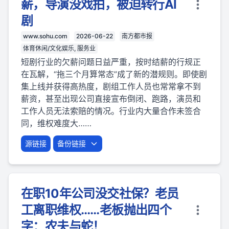
薪，导演没戏拍，被迫转行AI
剧
www.sohu.com
2026-06-22
南方都市报
体育休闲/文化娱乐, 服务业
短剧行业的欠薪问题日益严重，按时结薪的行规正
在瓦解，“拖三个月算常态”成了新的潜规则。即使剧
集上线并获得高热度，剧组工作人员也常常拿不到
薪资，甚至出现公司直接宣布倒闭、跑路，演员和
工作人员无法索赔的情况。行业内大量合作未签合
同，维权难度大……
源链接
备份链接
在职10年公司没交社保？老员
工离职维权……老板抛出四个
字：农夫与蛇！