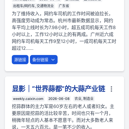
出租车/网约车, 交通物流业
广东省
为了维持收入，网约车司机的工作时间被迫拉长，
高强度劳动成为常态。杭州市最新数据显示，网约
车平均上线时长为7.98小时，超五成司机每天工作8
小时以上，工作12小时以上的有两成。广州近六成
网约车司机每天工作9至12小时，一成司机每天工时
超过12……
源链接
备份链接
显影｜“世界蒜都”的大蒜产业链
weekly.caixin.com
2026-06-08
农业, 制造业
挖蒜群体的主力军是60岁左右的老人或者妇女。主
要原因是挖蒜的活比较辛苦，时间也只有一个月，
稍微年轻点的人基本不愿意干。而对大多数老人来
说，一天五六百元，是一笔不少的收入。