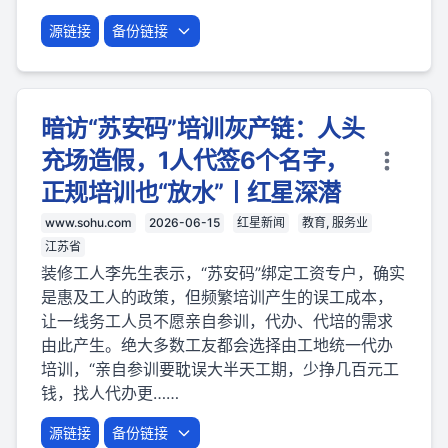
源链接
备份链接
暗访“苏安码”培训灰产链：人头
充场造假，1人代签6个名字，
正规培训也“放水”丨红星深潜
www.sohu.com
2026-06-15
红星新闻
教育, 服务业
江苏省
装修工人李先生表示，“苏安码”绑定工资专户，确实
是惠及工人的政策，但频繁培训产生的误工成本，
让一线务工人员不愿亲自参训，代办、代培的需求
由此产生。绝大多数工友都会选择由工地统一代办
培训，“亲自参训要耽误大半天工期，少挣几百元工
钱，找人代办更……
源链接
备份链接