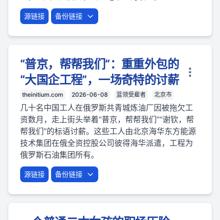
源链接
备份链接
“普京，帮帮我们”：重重外包的
“大国企工程”，一场奇特的讨薪
theinitium.com
2026-06-08
蓝领受雇者
北京市
几十名中国工人在俄罗斯共青城炼油厂因被拖欠工
资数月，走上街头举着“普京，帮帮我们”“谢钦，帮
帮我们”的标语讨薪。这些工人由北京海华东方能源
技术集团在俄全资控股公司彼得海华派遣，工程为
俄罗斯石油集团所有。
源链接
备份链接