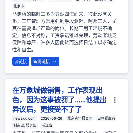
北京市
马驹桥的临时工多为五湖四海而来，彼此没有关
系，工厂管理方常用强制手段驱赶、呵斥工人，尤
其在需要追加产量的岗位。长期工用工环境不确
定，信息不对称，工资承诺难以兑现，劳动者缺乏
保障和尊严，许多人因此转而选择日结工以求确定
性和自主。
源链接
备份链接
在万象城做销售，工作表现出
色，因为这事被罚了……他提出
异议后，更接受不了了
news.qq.com
2026-06-26
北京青年报官网
白领受雇者
制造业, 服务业
浙江省