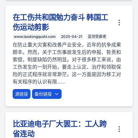
在工伤共和国勉力奋斗 韩国工
伤运动剪影
www.laodongqushi.com
2025-04-21
蓝领受雇者
在防止重大灾害和改善产业安全，近年的抗争成果
颇丰。然而，关于工伤事故发生后的申报、咎责和
索偿，制度缺陷仍然明显。对于很多移工来说，由
工伤发生的一刻开始，要走上认定、治疗和领取保
险的正式程序就非常渺茫。这一方面是因为移工对
有关程序的认识有限……
源链接
备份链接
比亚迪电子厂大罢工：工人跨
省连动