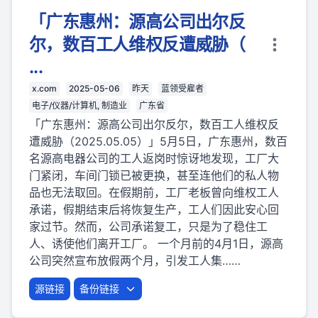
「广东惠州：源高公司出尔反
尔，数百工人维权反遭威胁（
...
x.com
2025-05-06
昨天
蓝领受雇者
电子/仪器/计算机, 制造业
广东省
「广东惠州：源高公司出尔反尔，数百工人维权反
遭威胁（2025.05.05）」5月5日，广东惠州，数百
名源高电器公司的工人返岗时惊讶地发现，工厂大
门紧闭，车间门锁已被更换，甚至连他们的私人物
品也无法取回。在假期前，工厂老板曾向维权工人
承诺，假期结束后将恢复生产，工人们因此安心回
家过节。然而，公司承诺复工，只是为了稳住工
人、诱使他们离开工厂。 一个月前的4月1日，源高
公司突然宣布放假两个月，引发工人集……
源链接
备份链接