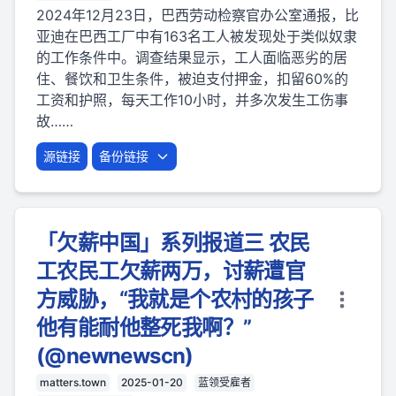
2024年12月23日，巴西劳动检察官办公室通报，比
亚迪在巴西工厂中有163名工人被发现处于类似奴隶
的工作条件中。调查结果显示，工人面临恶劣的居
住、餐饮和卫生条件，被迫支付押金，扣留60%的
工资和护照，每天工作10小时，并多次发生工伤事
故……
源链接
备份链接
「欠薪中国」系列报道三 农民
工农民工欠薪两万，讨薪遭官
方威胁，“我就是个农村的孩子
他有能耐他整死我啊？”
(@newnewscn)
matters.town
2025-01-20
蓝领受雇者