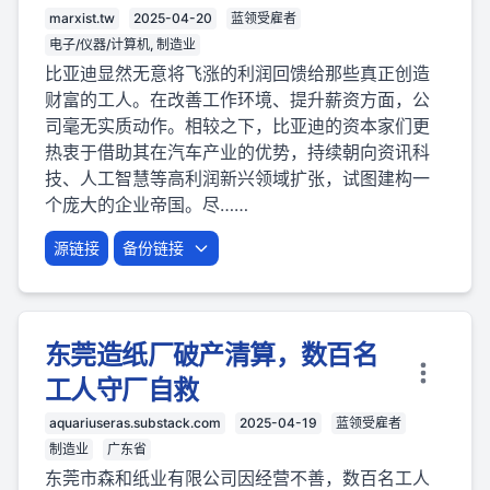
marxist.tw
2025-04-20
蓝领受雇者
电子/仪器/计算机, 制造业
比亚迪显然无意将飞涨的利润回馈给那些真正创造
财富的工人。在改善工作环境、提升薪资方面，公
司毫无实质动作。相较之下，比亚迪的资本家们更
热衷于借助其在汽车产业的优势，持续朝向资讯科
技、人工智慧等高利润新兴领域扩张，试图建构一
个庞大的企业帝国。尽……
源链接
备份链接
东莞造纸厂破产清算，数百名
工人守厂自救
aquariuseras.substack.com
2025-04-19
蓝领受雇者
制造业
广东省
东莞市森和纸业有限公司因经营不善，数百名工人