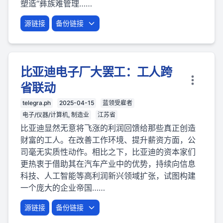
塑造“彝族难管理……
源链接
备份链接
比亚迪电子厂大罢工：工人跨
省联动
telegra.ph
2025-04-15
蓝领受雇者
电子/仪器/计算机, 制造业
江苏省
比亚迪显然无意将飞涨的利润回馈给那些真正创造
财富的工人。在改善工作环境、提升薪资方面，公
司毫无实质性动作。相比之下，比亚迪的资本家们
更热衷于借助其在汽车产业中的优势，持续向信息
科技、人工智能等高利润新兴领域扩张，试图构建
一个庞大的企业帝国……
源链接
备份链接