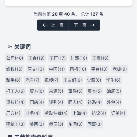
当前为第
20
至
40
条， 总计
127
条
上一页
下一页
关键词
公司(40)
工会(19)
工厂(17)
讨薪(16)
工资(16)
维权(16)
原文(13)
中国(11)
司机(10)
平台(10)
老板(9)
骑手(8)
汽车(7)
视频(7)
工友们(6)
欠薪(6)
学生(6)
打工人(6)
资方(6)
来源(5)
事件(5)
资本(5)
汕尾(5)
货拉拉(4)
门店(4)
谈判(4)
同志(4)
补贴(4)
外包(4)
厂方(4)
斗争(4)
劳动仲裁(4)
上海(4)
抗议(4)
订单(4)
建筑工(3)
美团(3)
裁员(3)
车间(3)
同事(3)