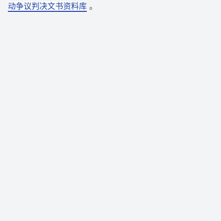
动争议判决文书资料库
。