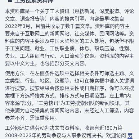
工劳搜索资料库
本资料库是一个关于工人资讯（包括新闻、深度报道、评论
文章、调查报告等）内容的搜索引擎，内容最早收集自
2022年3月，目前共收录了数千篇文章。资料库的内容主
要来自于互联网上的新闻网站、社交媒体、民间网站等。资
料库的内容主要涉及中国大陆地区的工人处境，包括但不限
于工资问题、就业、工伤职业病、休息、职场压迫、性别、
失业、工人组织与行动、人口流动等议题。资料库的内容主
要以中文为主，也包括部分英文内容。
使用方法：在左侧条件选项中选择相关条件可筛选主题、文
章类型、行业、地区、议题等，也可在搜索框中输入关键词
进行搜索。搜索结果会按照相关性或日期排序，你可以在搜
索框下方选择搜索方式、排序方式与日期范围。左上角“内
容来源”部分，“工劳快讯”为工劳搜索团队的新闻快讯，其
他来源为自动采集的新闻网站内容，未经过人工筛选，内容
参差不齐，需慎重使用。
工劳网还提供劳动判决文书资料库，收录有近180万篇
2008-2023年的劳动争议与人事争议判决书。欢迎访问
劳