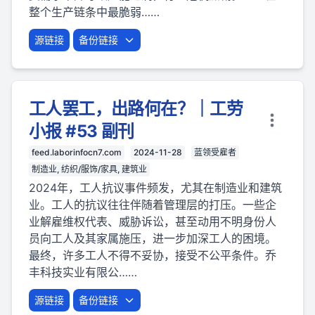
整个生产链条中最脆弱……
源链接
备份链接
工人罢工，出路何在？｜工劳
小报 #53 副刊
feed.laborinfocn7.com
2024-11-28
蓝领受雇者
制造业, 纺织/服饰/家具, 建筑业
2024年，工人抗议事件频发，尤其在制造业和建筑
业。工人的抗议往往伴随着管理层的打压。一些企
业解雇维权代表、威胁诉讼，甚至动用不明身份人
员向工人及其家属施压，进一步加深工人的困境。
最终，许多工人不得不妥协，接受不公平条件。乔
丰科技实业有限公……
源链接
备份链接