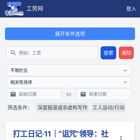
工劳网
登入
本搜索功能也提供公开、只读、无需认证的 JSON API（支持全文
展开条件选项
搜索
清除
搜索
to
筛选条件：
深度报道或非虚构写作
工人运动/行动
打工日记·11｜“诅咒”领导：社