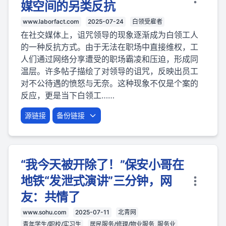
媒空间的另类反抗
www.laborfact.com
2025-07-24
白领受雇者
在社交媒体上，诅咒领导的现象逐渐成为白领工人
的一种反抗方式。由于无法在职场中直接维权，工
人们通过网络分享遭受的职场霸凌和压迫，形成同
温层。许多帖子描绘了对领导的诅咒，反映出员工
对不公待遇的愤怒与无奈。这种现象不仅是个案的
反应，更是当下白领工……
源链接
备份链接
“我今天被开除了！”保安小哥在
地铁“发泄式演讲”三分钟，网
友：共情了
www.sohu.com
2025-07-11
北青网
青年学生/职校/实习生
居民服务/修理/物业服务, 服务业