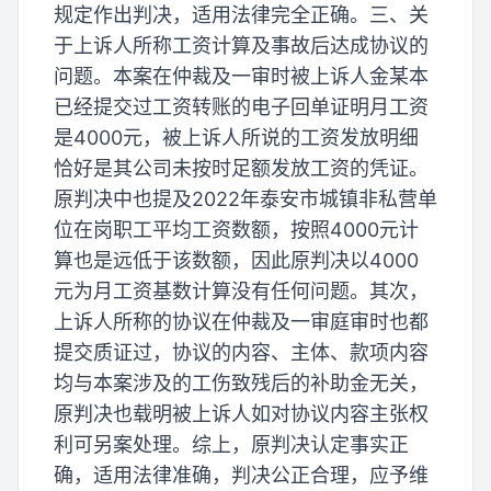
规定作出判决，适用法律完全正确。三、关
于上诉人所称工资计算及事故后达成协议的
问题。本案在仲裁及一审时被上诉人金某本
已经提交过工资转账的电子回单证明月工资
是4000元，被上诉人所说的工资发放明细
恰好是其公司未按时足额发放工资的凭证。
原判决中也提及2022年泰安市城镇非私营单
位在岗职工平均工资数额，按照4000元计
算也是远低于该数额，因此原判决以4000
元为月工资基数计算没有任何问题。其次，
上诉人所称的协议在仲裁及一审庭审时也都
提交质证过，协议的内容、主体、款项内容
均与本案涉及的工伤致残后的补助金无关，
原判决也载明被上诉人如对协议内容主张权
利可另案处理。综上，原判决认定事实正
确，适用法律准确，判决公正合理，应予维