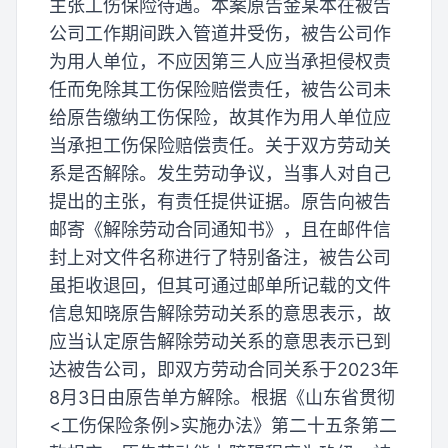
主张工伤保险待遇。本案原告金某本在被告
公司工作期间跌入管道井受伤，被告公司作
为用人单位，不应因第三人应当承担侵权责
任而免除其工伤保险赔偿责任，被告公司未
给原告缴纳工伤保险，故其作为用人单位应
当承担工伤保险赔偿责任。关于双方劳动关
系是否解除。发生劳动争议，当事人对自己
提出的主张，有责任提供证据。原告向被告
邮寄《解除劳动合同通知书》，且在邮件信
封上对文件名称进行了特别备注，被告公司
虽拒收退回，但其可通过邮单所记载的文件
信息知晓原告解除劳动关系的意思表示，故
应当认定原告解除劳动关系的意思表示已到
达被告公司，即双方劳动合同关系于2023年
8月3日由原告单方解除。根据《山东省贯彻
<工伤保险条例>实施办法》第二十五条第二