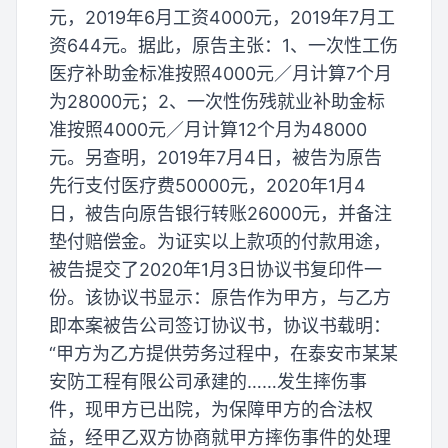
元，2019年6月工资4000元，2019年7月工
资644元。据此，原告主张：1、一次性工伤
医疗补助金标准按照4000元／月计算7个月
为28000元；2、一次性伤残就业补助金标
准按照4000元／月计算12个月为48000
元。另查明，2019年7月4日，被告为原告
先行支付医疗费50000元，2020年1月4
日，被告向原告银行转账26000元，并备注
垫付赔偿金。为证实以上款项的付款用途，
被告提交了2020年1月3日协议书复印件一
份。该协议书显示：原告作为甲方，与乙方
即本案被告公司签订协议书，协议书载明：
“甲方为乙方提供劳务过程中，在泰安市某某
安防工程有限公司承建的……发生摔伤事
件，现甲方已出院，为保障甲方的合法权
益，经甲乙双方协商就甲方摔伤事件的处理