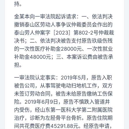
持。
金某本向一审法院起诉请求：一、依法判决
撤销泰山区劳动人事争议仲裁委员会作出的
泰山劳人仲案字［2023］第802-2号仲裁裁
决书；二、依法判决被告支付原告玖级伤残
的一次性医疗补助金28000元、一次性就业
补助金48000元；三、本案诉讼费由被告承
担。
一审法院认定事实：2019年5月，原告入职
被告公司，从事驾驶电动扫地机工作，双方
未签订劳动合同，被告未给原告缴纳工伤保
险。2019年6月9日，原告不慎跌入管道井
内受伤，经山东第一医科大学第二附属医院
治疗，诊断为左胫骨平台骨折。原告住院期
间共花费医疗费45291.88元。经原告申请，