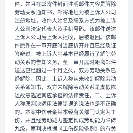
件，并且在邮寄件封面注明邮件内容是解除
劳动关系通知书，邮寄地址为被上诉人公司
注册地址，收件人姓名及联系方式为被上诉
人公司法定代表人及手机号码。该邮件送达
上诉人公司后上诉人拒收，后被退回。该邮
件原件在一审开庭时当庭拆开并且已经质证
答辩过。被上诉人金某本已经履行了解除劳
动关系的告知义务，至一审开庭时距离邮件
送达已经超过一个月之久，双方劳动关系已
经解除。因此，上诉人称从未收到解除劳动
关系通知书，双方未解除劳动关系是虚假陈
述故意逃避其应承担的法律责任。二、上诉
人称原判决适用法律错误的说法也是不正确
的。本案中伤者金某本经有关部门认定为工
伤，并且经劳动能力鉴定构成劳动能力障碍
九级，原判决根据《工伤保险条例》的有关