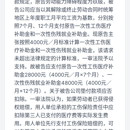
款规定，原告劳动能力障碍程度为玖级，被
告公司应当以其解除或终止劳动合同时统筹
地区上年度职工月平均工资为基数，分别按
照7个月、12个月支付原告一次性工伤医疗
补助金和一次性伤残就业补助金。现原告主
张按照4000元／月标准计算一次性工伤医
疗补助金和一次性伤残就业补助金，该请求
未超出法律规定的计算标准，一审法院予以
支持。故被告应支付原告一次性工伤医疗补
助金28000元（4000元／月×7个月）、一
次性伤残就业补助金48000元（4000元／
月×12个月）。关于被告公司垫付款项应否
扣除。一审法院认为，如果劳动者已获得侵
权赔偿，用人单位承担的工伤保险责任中应
扣除第三人已支付的医疗费等实际发生费
用。用人单位先行支付工伤保险赔偿的，可