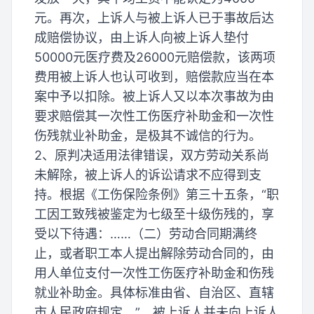
元。再次，上诉人与被上诉人已于事故后达
成赔偿协议，由上诉人向被上诉人垫付
50000元医疗费及26000元赔偿款，该两项
费用被上诉人也认可收到，赔偿款应当在本
案中予以扣除。被上诉人又以本次事故为由
要求赔偿其一次性工伤医疗补助金和一次性
伤残就业补助金，是极其不诚信的行为。
2、原判决适用法律错误，双方劳动关系尚
未解除，被上诉人的诉讼请求不应得到支
持。根据《工伤保险条例》第三十五条，“职
工因工致残被鉴定为七级至十级伤残的，享
受以下待遇：……（二）劳动合同期满终
止，或者职工本人提出解除劳动合同的，由
用人单位支付一次性工伤医疗补助金和伤残
就业补助金。具体标准由省、自治区、直辖
市人民政府规定。”，被上诉人并未向上诉人