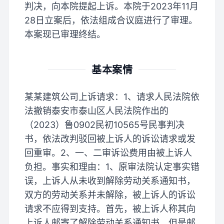
判决，向本院提起上诉。本院于2023年11月
28日立案后，依法组成合议庭进行了审理。
本案现已审理终结。
基本案情
某某建筑公司上诉请求：1、请求人民法院依
法撤销泰安市泰山区人民法院作出的
（2023）鲁0902民初10565号民事判决
书，依法改判驳回被上诉人的诉讼请求或发
回重审。2、一、二审诉讼费用由被上诉人
负担。事实和理由：1、原审法院认定事实错
误，上诉人从未收到解除劳动关系通知书，
双方的劳动关系并未解除，被上诉人的诉讼
请求不应得到支持。首先，被上诉人称其向
上诉人邮寄了解除劳动关系通知书，但是邮