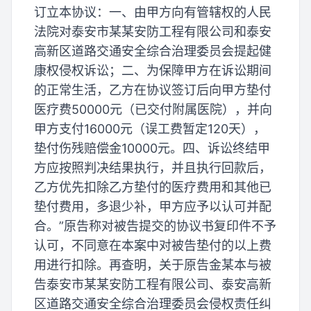
订立本协议：一、由甲方向有管辖权的人民
法院对泰安市某某安防工程有限公司和泰安
高新区道路交通安全综合治理委员会提起健
康权侵权诉讼；二、为保障甲方在诉讼期间
的正常生活，乙方在协议签订后向甲方垫付
医疗费50000元（已交付附属医院），并向
甲方支付16000元（误工费暂定120天），
垫付伤残赔偿金10000元。四、诉讼终结甲
方应按照判决结果执行，并且执行回款后，
乙方优先扣除乙方垫付的医疗费用和其他已
垫付费用，多退少补，甲方应予以认可并配
合。”原告称对被告提交的协议书复印件不予
认可，不同意在本案中对被告垫付的以上费
用进行扣除。再查明，关于原告金某本与被
告泰安市某某安防工程有限公司、泰安高新
区道路交通安全综合治理委员会侵权责任纠