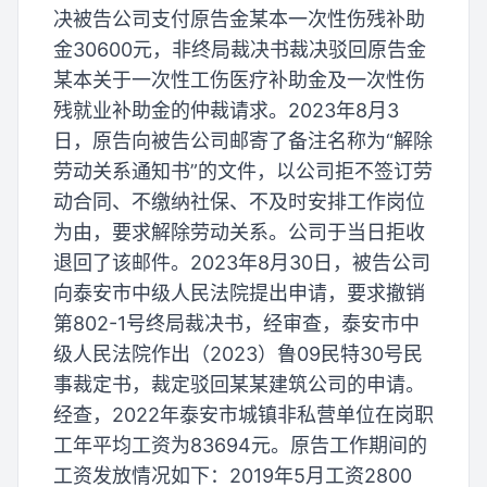
决被告公司支付原告金某本一次性伤残补助
金30600元，非终局裁决书裁决驳回原告金
某本关于一次性工伤医疗补助金及一次性伤
残就业补助金的仲裁请求。2023年8月3
日，原告向被告公司邮寄了备注名称为“解除
劳动关系通知书”的文件，以公司拒不签订劳
动合同、不缴纳社保、不及时安排工作岗位
为由，要求解除劳动关系。公司于当日拒收
退回了该邮件。2023年8月30日，被告公司
向泰安市中级人民法院提出申请，要求撤销
第802-1号终局裁决书，经审查，泰安市中
级人民法院作出（2023）鲁09民特30号民
事裁定书，裁定驳回某某建筑公司的申请。
经查，2022年泰安市城镇非私营单位在岗职
工年平均工资为83694元。原告工作期间的
工资发放情况如下：2019年5月工资2800