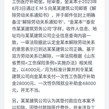
工伤医疗补助金。经审查，金某本于2023年
8月3日通过ＥＭＳ向某某建筑公司邮寄《解
除劳动关系通知书》，并于邮件信封上明确
备注“解除劳动关系通知书”、“金某本”“泰安
市某某建筑劳务公司”字样，收件人信息、地
址均与某某建筑公司企业信息查询内容一
致，一审法院据此认定金某本解除劳动关系
的意思表示已到达某某建筑公司正确。基于
双方劳动关系已解除，一审法院根据《山东
省贯彻<工伤保险条例>实施办法》相关规
定，以4000元／月为标准计算并判令某某
建筑公司向金某本支付一次性工伤医疗补助
金28000元、一次性伤残就业补助金48000
元，并无不当。
另，某某建筑公司认为其垫付款应在本案予
以扣除，因垫付款除医疗费外，并未涉及工