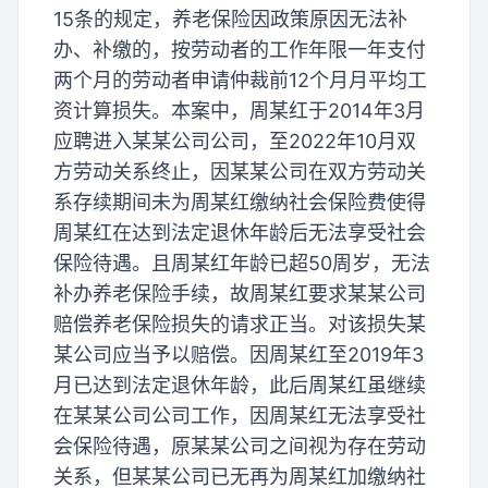
15条的规定，养老保险因政策原因无法补
办、补缴的，按劳动者的工作年限一年支付
两个月的劳动者申请仲裁前12个月月平均工
资计算损失。本案中，周某红于2014年3月
应聘进入某某公司公司，至2022年10月双
方劳动关系终止，因某某公司在双方劳动关
系存续期间未为周某红缴纳社会保险费使得
周某红在达到法定退休年龄后无法享受社会
保险待遇。且周某红年龄已超50周岁，无法
补办养老保险手续，故周某红要求某某公司
赔偿养老保险损失的请求正当。对该损失某
某公司应当予以赔偿。因周某红至2019年3
月已达到法定退休年龄，此后周某红虽继续
在某某公司公司工作，因周某红无法享受社
会保险待遇，原某某公司之间视为存在劳动
关系，但某某公司已无再为周某红加缴纳社