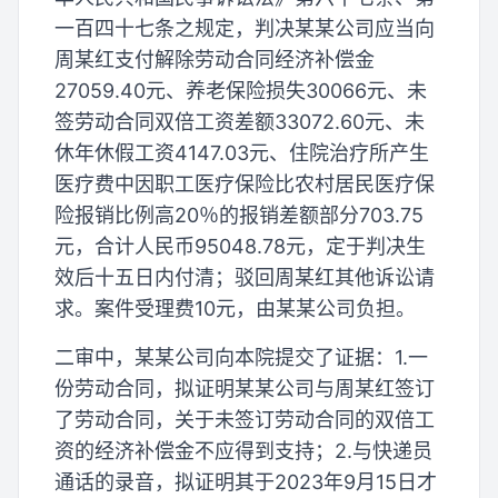
一百四十七条之规定，判决某某公司应当向
周某红支付解除劳动合同经济补偿金
27059.40元、养老保险损失30066元、未
签劳动合同双倍工资差额33072.60元、未
休年休假工资4147.03元、住院治疗所产生
医疗费中因职工医疗保险比农村居民医疗保
险报销比例高20％的报销差额部分703.75
元，合计人民币95048.78元，定于判决生
效后十五日内付清；驳回周某红其他诉讼请
求。案件受理费10元，由某某公司负担。
二审中，某某公司向本院提交了证据：1.一
份劳动合同，拟证明某某公司与周某红签订
了劳动合同，关于未签订劳动合同的双倍工
资的经济补偿金不应得到支持；2.与快递员
通话的录音，拟证明其于2023年9月15日才