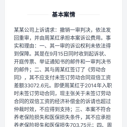
基本案情
某某公司上诉请求：撤销一审判决，依法发
回重审，并由周某红承担本案诉讼费用。事
实和理由：一、其一审的诉讼权利未依法得
到保障。其是在9月15日同时收到起诉状、
开庭传票、举证通知书的邮件和一审判决书
的邮件；二、其与周某红签订了《劳动合
同》，其不应支付未签订劳动合同双倍工资
差额33072.6元。即便周某红于2014年入职
时未签订劳动合同，现主张关于未签订劳动
合同的双倍工资的经济补偿金的诉请也超过
仲裁时效，不应得到支持；三、本案不符合
养老保险损失和医保损失条件，其不应承担
养老保险损失和医保损失703.75元；四、周