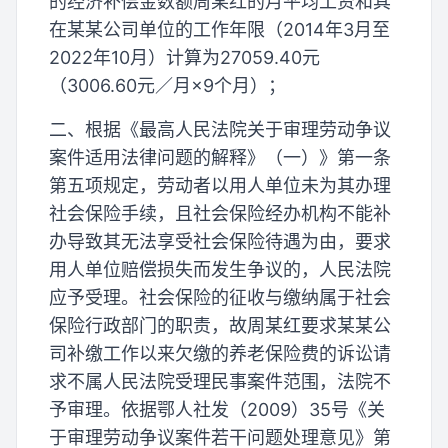
的经济补偿金数额周某红的月平均工资和其
在某某公司单位的工作年限（2014年3月至
2022年10月）计算为27059.40元
（3006.60元／月×9个月）；
二、根据《最高人民法院关于审理劳动争议
案件适用法律问题的解释》（一）》第一条
第五项规定，劳动者以用人单位未为其办理
社会保险手续，且社会保险经办机构不能补
办导致其无法享受社会保险待遇为由，要求
用人单位赔偿损失而发生争议的，人民法院
应予受理。社会保险的征收与缴纳属于社会
保险行政部门的职责，故周某红要求某某公
司补缴工作以来欠缴的养老保险费的诉讼请
求不属人民法院受理民事案件范围，法院不
予审理。依据鄂人社发（2009）35号《关
于审理劳动争议案件若干问题处理意见》第