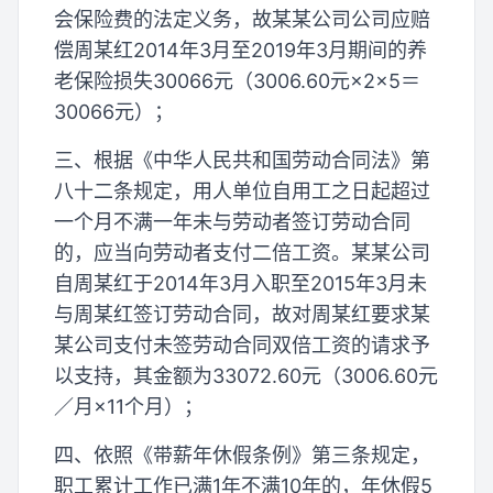
会保险费的法定义务，故某某公司公司应赔
偿周某红2014年3月至2019年3月期间的养
老保险损失30066元（3006.60元×2×5＝
30066元）；
三、根据《中华人民共和国劳动合同法》第
八十二条规定，用人单位自用工之日起超过
一个月不满一年未与劳动者签订劳动合同
的，应当向劳动者支付二倍工资。某某公司
自周某红于2014年3月入职至2015年3月未
与周某红签订劳动合同，故对周某红要求某
某公司支付未签劳动合同双倍工资的请求予
以支持，其金额为33072.60元（3006.60元
／月×11个月）；
四、依照《带薪年休假条例》第三条规定，
职工累计工作已满1年不满10年的，年休假5