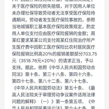
关于医疗保险的损失赔偿，对于因用人单位
未办理社保导致劳动者无法享受医疗保险待
遇期间，劳动者发生医疗保险事故的，参照
当地城镇职工基本医疗保险政策规定，酌定
用人单位支付应由医疗保险报销的金额；周
某红要求某某公司支付周某红住院治疗所产
生医疗费中因职工医疗保险比农村居民医疗
保险报销比例高20％的报销差额部分703.75
元（3518.76元×20％）的请求正当，予以
支持。据此，依照《中华人民共和国劳动合
同法》第十条、第三十八条、第四十六条、
第四十七条、第八十二条、第八十七条、
《中华人民共和国劳动法》第五十条、《最
高人民法院关于审理劳动争议案件适用法律
问题的解释》（一）》第一条第五项、《中
华人民共和国民事诉讼法》第六十七条、第