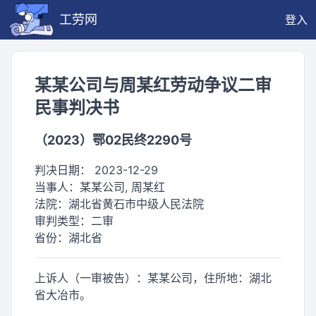
工劳网
登入
某某公司与周某红劳动争议二审
民事判决书
（2023）鄂02民终2290号
判决日期：
2023-12-29
当事人：
某某公司, 周某红
法院：
湖北省黄石市中级人民法院
审判类型：
二审
省份：
湖北省
上诉人（一审被告）：某某公司，住所地：湖北
省大冶市。