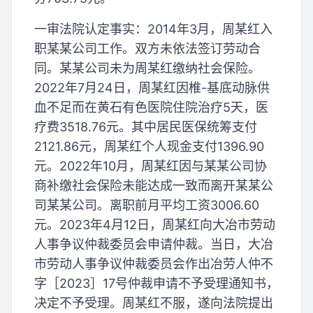
一审法院认定事实：2014年3月，周某红入
职某某公司工作。双方未依法签订劳动合
同。某某公司未为周某红缴纳社会保险。
2022年7月24日，周某红因椎-基底动脉供
血不足而在黄石有色医院住院治疗5天，医
疗费3518.76元。其中居民医保统筹支付
2121.86元，周某红个人现金支付1396.90
元。2022年10月，周某红因与某某公司协
商补缴社会保险未能达成一致而离开某某公
司某某公司。离职前月平均工资3006.60
元。2023年4月12日，周某红向大冶市劳动
人事争议仲裁委员会申请仲裁。当日，大冶
市劳动人事争议仲裁委员会作出冶劳人仲不
字［2023］17号仲裁申请不予受理通知书，
决定不予受理。周某红不服，遂向法院提出