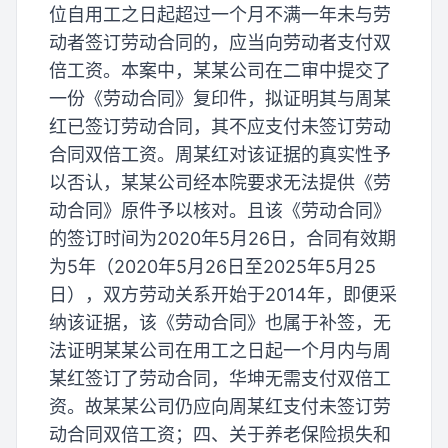
位自用工之日起超过一个月不满一年未与劳
动者签订劳动合同的，应当向劳动者支付双
倍工资。本案中，某某公司在二审中提交了
一份《劳动合同》复印件，拟证明其与周某
红已签订劳动合同，其不应支付未签订劳动
合同双倍工资。周某红对该证据的真实性予
以否认，某某公司经本院要求无法提供《劳
动合同》原件予以核对。且该《劳动合同》
的签订时间为2020年5月26日，合同有效期
为5年（2020年5月26日至2025年5月25
日），双方劳动关系开始于2014年，即便采
纳该证据，该《劳动合同》也属于补签，无
法证明某某公司在用工之日起一个月内与周
某红签订了劳动合同，华坤无需支付双倍工
资。故某某公司仍应向周某红支付未签订劳
动合同双倍工资；四、关于养老保险损失和