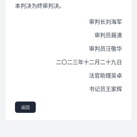
本判决为终审判决。
审判长刘海军
审判员聂潇
审判员汪敬华
二〇二三年十二月二十九日
法官助理吴卓
书记员王家辉
返回