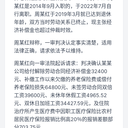
某红是2014年9月入职的，于2022年7月自
行离职。周某红于2019年3月就已达到退休
年龄，双方当时劳动关系已终止，现主张经
济补偿金也超过仲裁时效。
周某红辩称，一审判决认定事实清楚，适用
法律正确，请求依法予以维持。
周某红向一审法院起诉请求：判决确认某某
公司给付解除劳动合同经济补偿金32400
元、补缴工作以来欠缴的养老保险费或偿付
养老保险损失64800元、未签劳动合同双倍
工资39600元、未休年休假工资4965.52
元、双休日加班工资34427.59元，及住院
治疗所产生医疗费中因职工医疗保险比农村
居民医疗保险报销比例高20％的报销差额部
分703.75元。